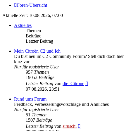
Foren-Übersicht
Aktuelle Zeit: 10.08.2026, 07:00
Aktuelles
Themen
Beiträge
Letzter Beitrag
Mein Citroën C2 und Ich
Du bist neu im C2-Community Forum? Stell dich doch hier
kurz vor
Nur für registrierte User
957
Themen
19053
Beiträge
Neuester
Letzter Beitrag
von
die_Citrone
Beitrag
07.08.2026, 23:51
Rund ums Forum
Feedback, Verbesserungsvorschläge und Ähnliches
Nur für registrierte User
51
Themen
1507
Beiträge
Neuester
Letzter Beitrag
von
siruschi
Beitrag