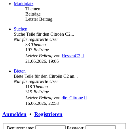
Marktplatz
Themen
Beiträge
Letzter Beitrag
Suchen
Suche Teile für den Citroën C2...
Nur für registrierte User
83
Themen
197
Beiträge
Neuester
Letzter Beitrag
von
HessenC2
Beitrag
21.06.2026, 19:05
Bieten
Biete Teile für den Citroën C2 an...
Nur für registrierte User
118
Themen
319
Beiträge
Neuester
Letzter Beitrag
von
die_Citrone
Beitrag
16.06.2026, 22:58
Anmelden
•
Registrieren
Benutzername:
Passwort: