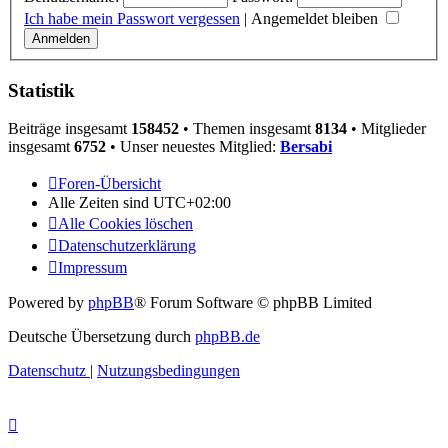
Ich habe mein Passwort vergessen
|
Angemeldet bleiben
Statistik
Beiträge insgesamt
158452
• Themen insgesamt
8134
• Mitglieder
insgesamt
6752
• Unser neuestes Mitglied:
Bersabi
Foren-Übersicht
Alle Zeiten sind
UTC+02:00
Alle Cookies löschen
Datenschutzerklärung
Impressum
Powered by
phpBB
® Forum Software © phpBB Limited
Deutsche Übersetzung durch
phpBB.de
Datenschutz
|
Nutzungsbedingungen