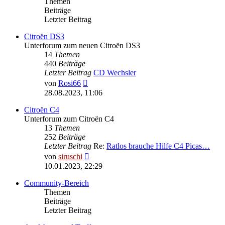
Themen
Beiträge
Letzter Beitrag
Citroën DS3
Unterforum zum neuen Citroën DS3
14
Themen
440
Beiträge
Letzter Beitrag
CD Wechsler
Neuester
von
Rosi66
Beitrag
28.08.2023, 11:06
Citroën C4
Unterforum zum Citroën C4
13
Themen
252
Beiträge
Letzter Beitrag
Re:
Ratlos brauche Hilfe C4 Picas…
Neuester
von
siruschi
Beitrag
10.01.2023, 22:29
Community-Bereich
Themen
Beiträge
Letzter Beitrag