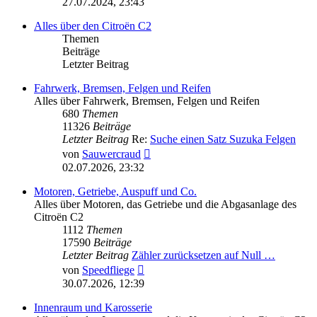
27.07.2024, 23:43
Alles über den Citroën C2
Themen
Beiträge
Letzter Beitrag
Fahrwerk, Bremsen, Felgen und Reifen
Alles über Fahrwerk, Bremsen, Felgen und Reifen
680
Themen
11326
Beiträge
Letzter Beitrag
Re:
Suche einen Satz Suzuka Felgen
Neuester
von
Sauwercraud
Beitrag
02.07.2026, 23:32
Motoren, Getriebe, Auspuff und Co.
Alles über Motoren, das Getriebe und die Abgasanlage des
Citroën C2
1112
Themen
17590
Beiträge
Letzter Beitrag
Zähler zurücksetzen auf Null …
Neuester
von
Speedfliege
Beitrag
30.07.2026, 12:39
Innenraum und Karosserie