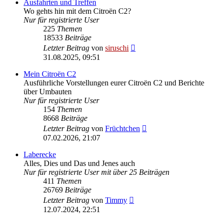
Ausfahrten und Treffen
Wo gehts hin mit dem Citroën C2?
Nur für registrierte User
225
Themen
18533
Beiträge
Neuester
Letzter Beitrag
von
siruschi
Beitrag
31.08.2025, 09:51
Mein Citroën C2
Ausführliche Vorstellungen eurer Citroën C2 und Berichte
über Umbauten
Nur für registrierte User
154
Themen
8668
Beiträge
Neuester
Letzter Beitrag
von
Früchtchen
Beitrag
07.02.2026, 21:07
Laberecke
Alles, Dies und Das und Jenes auch
Nur für registrierte User mit über 25 Beiträgen
411
Themen
26769
Beiträge
Neuester
Letzter Beitrag
von
Timmy
Beitrag
12.07.2024, 22:51