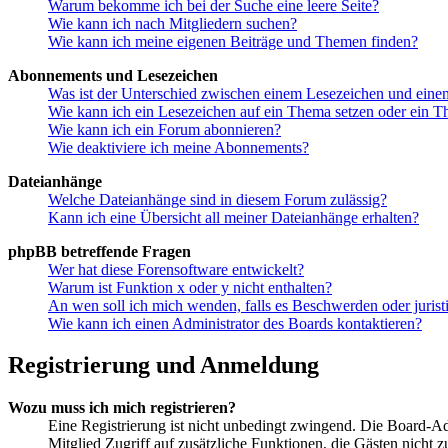
Warum bekomme ich bei der Suche eine leere Seite?
Wie kann ich nach Mitgliedern suchen?
Wie kann ich meine eigenen Beiträge und Themen finden?
Abonnements und Lesezeichen
Was ist der Unterschied zwischen einem Lesezeichen und ein
Wie kann ich ein Lesezeichen auf ein Thema setzen oder ein 
Wie kann ich ein Forum abonnieren?
Wie deaktiviere ich meine Abonnements?
Dateianhänge
Welche Dateianhänge sind in diesem Forum zulässig?
Kann ich eine Übersicht all meiner Dateianhänge erhalten?
phpBB betreffende Fragen
Wer hat diese Forensoftware entwickelt?
Warum ist Funktion x oder y nicht enthalten?
An wen soll ich mich wenden, falls es Beschwerden oder juris
Wie kann ich einen Administrator des Boards kontaktieren?
Registrierung und Anmeldung
Wozu muss ich mich registrieren?
Eine Registrierung ist nicht unbedingt zwingend. Die Board-Admin
Mitglied Zugriff auf zusätzliche Funktionen, die Gästen nicht 