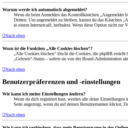
Warum werde ich automatisch abgemeldet?
Wenn du beim Anmelden das Kontrollkästchen „Angemeldet bleib
Dritten. Um angemeldet zu bleiben, kannst du das Kästchen „
in einem Internetcafé, befindest. Wenn diese Option nicht zur 
Nach oben
Wozu ist die Funktion „Alle Cookies löschen“?
„Alle Cookies löschen“ löscht die Cookies, die phpBB erstellt
„Gelesen“-Status – sofern sie von der Board-Administration ak
Nach oben
Benutzerpräferenzen und -einstellungen
Wie kann ich meine Einstellungen ändern?
Wenn du dich registriert hast, werden alle deine Einstellungen
Seite angezeigt, wenn du auf deinen Benutzernamen klickst. Dor
Nach oben
Wie kann ich verhindern, dass mein Benutzername in der Online