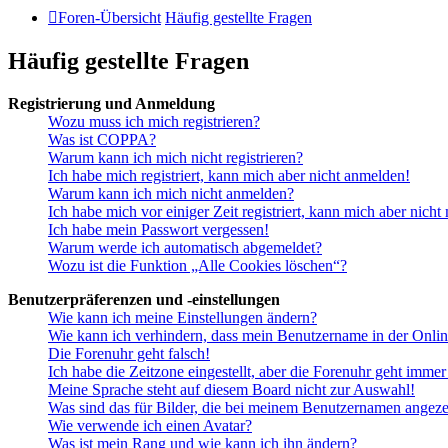
Foren-Übersicht
Häufig gestellte Fragen
Häufig gestellte Fragen
Registrierung und Anmeldung
Wozu muss ich mich registrieren?
Was ist COPPA?
Warum kann ich mich nicht registrieren?
Ich habe mich registriert, kann mich aber nicht anmelden!
Warum kann ich mich nicht anmelden?
Ich habe mich vor einiger Zeit registriert, kann mich aber nich
Ich habe mein Passwort vergessen!
Warum werde ich automatisch abgemeldet?
Wozu ist die Funktion „Alle Cookies löschen“?
Benutzerpräferenzen und -einstellungen
Wie kann ich meine Einstellungen ändern?
Wie kann ich verhindern, dass mein Benutzername in der Onlin
Die Forenuhr geht falsch!
Ich habe die Zeitzone eingestellt, aber die Forenuhr geht immer
Meine Sprache steht auf diesem Board nicht zur Auswahl!
Was sind das für Bilder, die bei meinem Benutzernamen angez
Wie verwende ich einen Avatar?
Was ist mein Rang und wie kann ich ihn ändern?