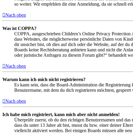
so weiter. Wir empfehlen dir eine Anmeldung, da sie schnell erled
Nach oben
Was ist COPPA?
COPPA, ausgeschrieben Children’s Online Privacy Protection Ac
dass Websites, die möglicherweise persönliche Daten von Kind
dir unsicher bist, ob dies auf dich oder die Website, auf der du 
Boards keine Rechtsberatung anbieten kann und nicht die Anlauf
oder juristische Anfragen zu diesem Forum gibt?“ behandelt w
Nach oben
Warum kann ich mich nicht registrieren?
Es kann sein, dass die Board-Administration die Registrierung
Benutzername, mit dem du dich registrieren möchtest, gesperrt
Nach oben
Ich habe mich registriert, kann mich aber nicht anmelden!
Überprüfe zuerst, ob du den richtigen Benutzernamen und das 
dass du unter 13 Jahre alt bist, musst du bzw. einer deiner Elt
vielleicht aktiviert werden. Bei einigen Boards müssen alle neu