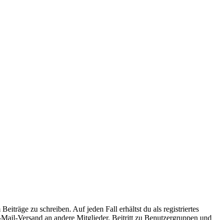
iträge zu schreiben. Auf jeden Fall erhältst du als registriertes
E-Mail-Versand an andere Mitglieder, Beitritt zu Benutzergruppen und