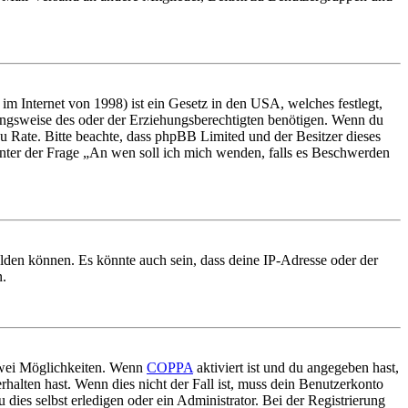
m Internet von 1998) ist ein Gesetz in den USA, welches festlegt,
ungsweise des oder der Erziehungsberechtigten benötigen. Wenn du
nd zu Rate. Bitte beachte, dass phpBB Limited und der Besitzer dieses
 unter der Frage „An wen soll ich mich wenden, falls es Beschwerden
elden können. Es könnte auch sein, dass deine IP-Adresse oder der
n.
 zwei Möglichkeiten. Wenn
COPPA
aktiviert ist und du angegeben hast,
rhalten hast. Wenn dies nicht der Fall ist, muss dein Benutzerkonto
 dies selbst erledigen oder ein Administrator. Bei der Registrierung