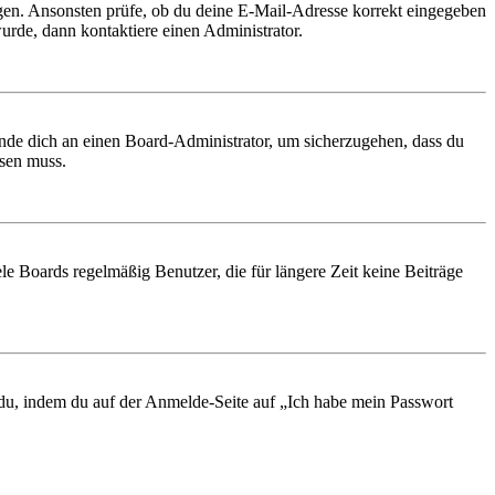
ungen. Ansonsten prüfe, ob du deine E-Mail-Adresse korrekt eingegeben
urde, dann kontaktiere einen Administrator.
ende dich an einen Board-Administrator, um sicherzugehen, dass du
ösen muss.
le Boards regelmäßig Benutzer, die für längere Zeit keine Beiträge
t du, indem du auf der Anmelde-Seite auf „Ich habe mein Passwort