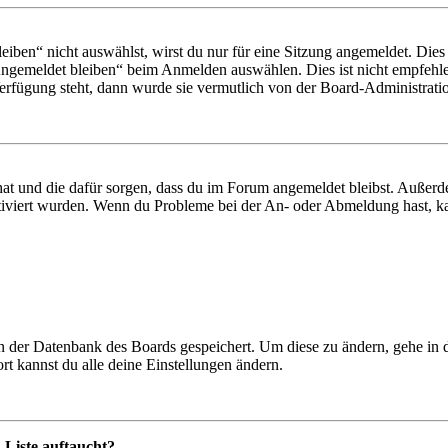
en“ nicht auswählst, wirst du nur für eine Sitzung angemeldet. Dies
Angemeldet bleiben“ beim Anmelden auswählen. Dies ist nicht empfehle
Verfügung steht, dann wurde sie vermutlich von der Board-Administratio
 hat und die dafür sorgen, dass du im Forum angemeldet bleibst. Außer
tiviert wurden. Wenn du Probleme bei der An- oder Abmeldung hast, ka
 in der Datenbank des Boards gespeichert. Um diese zu ändern, gehe in
t kannst du alle deine Einstellungen ändern.
-Liste auftaucht?