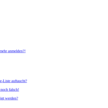
t mehr anmelden?!
e-Liste auftaucht?
 noch falsch!
eigt werden?