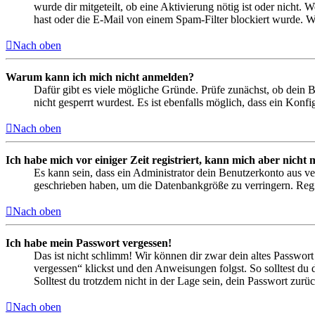
wurde dir mitgeteilt, ob eine Aktivierung nötig ist oder nicht
hast oder die E-Mail von einem Spam-Filter blockiert wurde. We
Nach oben
Warum kann ich mich nicht anmelden?
Dafür gibt es viele mögliche Gründe. Prüfe zunächst, ob dein 
nicht gesperrt wurdest. Es ist ebenfalls möglich, dass ein Konf
Nach oben
Ich habe mich vor einiger Zeit registriert, kann mich aber nich
Es kann sein, dass ein Administrator dein Benutzerkonto aus ve
geschrieben haben, um die Datenbankgröße zu verringern. Regis
Nach oben
Ich habe mein Passwort vergessen!
Das ist nicht schlimm! Wir können dir zwar dein altes Passwort
vergessen“ klickst und den Anweisungen folgst. So solltest du
Solltest du trotzdem nicht in der Lage sein, dein Passwort zur
Nach oben