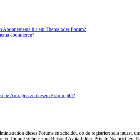
em Abonnements für ein Thema oder Forum?
Thema abonnieren?
tische Anfragen zu diesem Forum gibt?
istration dieses Forums entscheidet, ob du registriert sein musst, um Be
zur Verfügung stehen: zum Beispiel Avatarbilder, Private Nachrichten, 