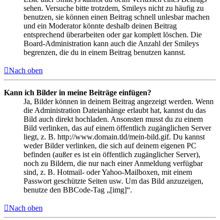
sehen. Versuche bitte trotzdem, Smileys nicht zu häufig zu
benutzen, sie können einen Beitrag schnell unlesbar machen
und ein Moderator könnte deshalb deinen Beitrag
entsprechend überarbeiten oder gar komplett löschen. Die
Board-Administration kann auch die Anzahl der Smileys
begrenzen, die du in einem Beitrag benutzen kannst.
Nach oben
Kann ich Bilder in meine Beiträge einfügen?
Ja, Bilder können in deinem Beitrag angezeigt werden. Wenn
die Administration Dateianhänge erlaubt hat, kannst du das
Bild auch direkt hochladen. Ansonsten musst du zu einem
Bild verlinken, das auf einem öffentlich zugänglichen Server
liegt, z. B. http://www.domain.tld/mein-bild.gif. Du kannst
weder Bilder verlinken, die sich auf deinem eigenen PC
befinden (außer es ist ein öffentlich zugänglicher Server),
noch zu Bildern, die nur nach einer Anmeldung verfügbar
sind, z. B. Hotmail- oder Yahoo-Mailboxen, mit einem
Passwort geschützte Seiten usw. Um das Bild anzuzeigen,
benutze den BBCode-Tag „[img]“.
Nach oben