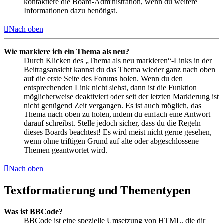
kontaktiere die Board-Administration, wenn du weitere
Informationen dazu benötigst.
Nach oben
Wie markiere ich ein Thema als neu?
Durch Klicken des „Thema als neu markieren“-Links in der
Beitragsansicht kannst du das Thema wieder ganz nach oben
auf die erste Seite des Forums holen. Wenn du den
entsprechenden Link nicht siehst, dann ist die Funktion
möglicherweise deaktiviert oder seit der letzten Markierung ist
nicht genügend Zeit vergangen. Es ist auch möglich, das
Thema nach oben zu holen, indem du einfach eine Antwort
darauf schreibst. Stelle jedoch sicher, dass du die Regeln
dieses Boards beachtest! Es wird meist nicht gerne gesehen,
wenn ohne triftigen Grund auf alte oder abgeschlossene
Themen geantwortet wird.
Nach oben
Textformatierung und Thementypen
Was ist BBCode?
BBCode ist eine spezielle Umsetzung von HTML, die dir