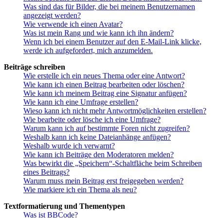
Was sind das für Bilder, die bei meinem Benutzernamen
angezeigt werden?
Wie verwende ich einen Avatar?
Was ist mein Rang und wie kann ich ihn ändern?
Wenn ich bei einem Benutzer auf den E-Mail-Link klicke,
werde ich aufgefordert, mich anzumelden.
Beiträge schreiben
Wie erstelle ich ein neues Thema oder eine Antwort?
Wie kann ich einen Beitrag bearbeiten oder löschen?
Wie kann ich meinem Beitrag eine Signatur anfügen?
Wie kann ich eine Umfrage erstellen?
Wieso kann ich nicht mehr Antwortmöglichkeiten erstellen?
Wie bearbeite oder lösche ich eine Umfrage?
Warum kann ich auf bestimmte Foren nicht zugreifen?
Weshalb kann ich keine Dateianhänge anfügen?
Weshalb wurde ich verwarnt?
Wie kann ich Beiträge den Moderatoren melden?
Was bewirkt die „Speichern“-Schaltfläche beim Schreiben
eines Beitrags?
Warum muss mein Beitrag erst freigegeben werden?
Wie markiere ich ein Thema als neu?
Textformatierung und Thementypen
Was ist BBCode?