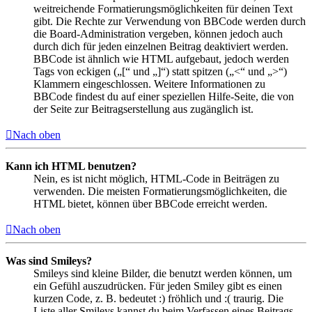
weitreichende Formatierungsmöglichkeiten für deinen Text
gibt. Die Rechte zur Verwendung von BBCode werden durch
die Board-Administration vergeben, können jedoch auch
durch dich für jeden einzelnen Beitrag deaktiviert werden.
BBCode ist ähnlich wie HTML aufgebaut, jedoch werden
Tags von eckigen („[“ und „]“) statt spitzen („<“ und „>“)
Klammern eingeschlossen. Weitere Informationen zu
BBCode findest du auf einer speziellen Hilfe-Seite, die von
der Seite zur Beitragserstellung aus zugänglich ist.
Nach oben
Kann ich HTML benutzen?
Nein, es ist nicht möglich, HTML-Code in Beiträgen zu
verwenden. Die meisten Formatierungsmöglichkeiten, die
HTML bietet, können über BBCode erreicht werden.
Nach oben
Was sind Smileys?
Smileys sind kleine Bilder, die benutzt werden können, um
ein Gefühl auszudrücken. Für jeden Smiley gibt es einen
kurzen Code, z. B. bedeutet :) fröhlich und :( traurig. Die
Liste aller Smileys kannst du beim Verfassen eines Beitrags