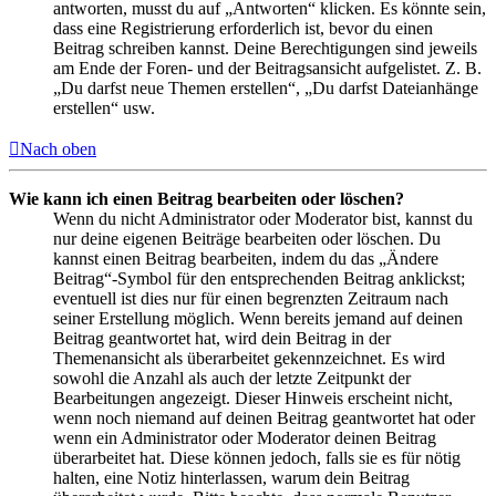
antworten, musst du auf „Antworten“ klicken. Es könnte sein,
dass eine Registrierung erforderlich ist, bevor du einen
Beitrag schreiben kannst. Deine Berechtigungen sind jeweils
am Ende der Foren- und der Beitragsansicht aufgelistet. Z. B.
„Du darfst neue Themen erstellen“, „Du darfst Dateianhänge
erstellen“ usw.
Nach oben
Wie kann ich einen Beitrag bearbeiten oder löschen?
Wenn du nicht Administrator oder Moderator bist, kannst du
nur deine eigenen Beiträge bearbeiten oder löschen. Du
kannst einen Beitrag bearbeiten, indem du das „Ändere
Beitrag“-Symbol für den entsprechenden Beitrag anklickst;
eventuell ist dies nur für einen begrenzten Zeitraum nach
seiner Erstellung möglich. Wenn bereits jemand auf deinen
Beitrag geantwortet hat, wird dein Beitrag in der
Themenansicht als überarbeitet gekennzeichnet. Es wird
sowohl die Anzahl als auch der letzte Zeitpunkt der
Bearbeitungen angezeigt. Dieser Hinweis erscheint nicht,
wenn noch niemand auf deinen Beitrag geantwortet hat oder
wenn ein Administrator oder Moderator deinen Beitrag
überarbeitet hat. Diese können jedoch, falls sie es für nötig
halten, eine Notiz hinterlassen, warum dein Beitrag