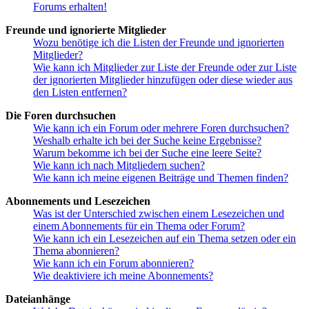
Forums erhalten!
Freunde und ignorierte Mitglieder
Wozu benötige ich die Listen der Freunde und ignorierten
Mitglieder?
Wie kann ich Mitglieder zur Liste der Freunde oder zur Liste
der ignorierten Mitglieder hinzufügen oder diese wieder aus
den Listen entfernen?
Die Foren durchsuchen
Wie kann ich ein Forum oder mehrere Foren durchsuchen?
Weshalb erhalte ich bei der Suche keine Ergebnisse?
Warum bekomme ich bei der Suche eine leere Seite?
Wie kann ich nach Mitgliedern suchen?
Wie kann ich meine eigenen Beiträge und Themen finden?
Abonnements und Lesezeichen
Was ist der Unterschied zwischen einem Lesezeichen und
einem Abonnements für ein Thema oder Forum?
Wie kann ich ein Lesezeichen auf ein Thema setzen oder ein
Thema abonnieren?
Wie kann ich ein Forum abonnieren?
Wie deaktiviere ich meine Abonnements?
Dateianhänge