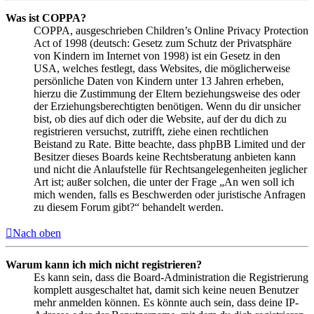
Was ist COPPA?
COPPA, ausgeschrieben Children’s Online Privacy Protection
Act of 1998 (deutsch: Gesetz zum Schutz der Privatsphäre
von Kindern im Internet von 1998) ist ein Gesetz in den
USA, welches festlegt, dass Websites, die möglicherweise
persönliche Daten von Kindern unter 13 Jahren erheben,
hierzu die Zustimmung der Eltern beziehungsweise des oder
der Erziehungsberechtigten benötigen. Wenn du dir unsicher
bist, ob dies auf dich oder die Website, auf der du dich zu
registrieren versuchst, zutrifft, ziehe einen rechtlichen
Beistand zu Rate. Bitte beachte, dass phpBB Limited und der
Besitzer dieses Boards keine Rechtsberatung anbieten kann
und nicht die Anlaufstelle für Rechtsangelegenheiten jeglicher
Art ist; außer solchen, die unter der Frage „An wen soll ich
mich wenden, falls es Beschwerden oder juristische Anfragen
zu diesem Forum gibt?“ behandelt werden.
Nach oben
Warum kann ich mich nicht registrieren?
Es kann sein, dass die Board-Administration die Registrierung
komplett ausgeschaltet hat, damit sich keine neuen Benutzer
mehr anmelden können. Es könnte auch sein, dass deine IP-