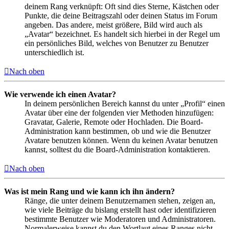
deinem Rang verknüpft: Oft sind dies Sterne, Kästchen oder
Punkte, die deine Beitragszahl oder deinen Status im Forum
angeben. Das andere, meist größere, Bild wird auch als
„Avatar“ bezeichnet. Es handelt sich hierbei in der Regel um
ein persönliches Bild, welches von Benutzer zu Benutzer
unterschiedlich ist.
Nach oben
Wie verwende ich einen Avatar?
In deinem persönlichen Bereich kannst du unter „Profil“ einen
Avatar über eine der folgenden vier Methoden hinzufügen:
Gravatar, Galerie, Remote oder Hochladen. Die Board-
Administration kann bestimmen, ob und wie die Benutzer
Avatare benutzen können. Wenn du keinen Avatar benutzen
kannst, solltest du die Board-Administration kontaktieren.
Nach oben
Was ist mein Rang und wie kann ich ihn ändern?
Ränge, die unter deinem Benutzernamen stehen, zeigen an,
wie viele Beiträge du bislang erstellt hast oder identifizieren
bestimmte Benutzer wie Moderatoren und Administratoren.
Normalerweise kannst du den Wortlaut eines Ranges nicht