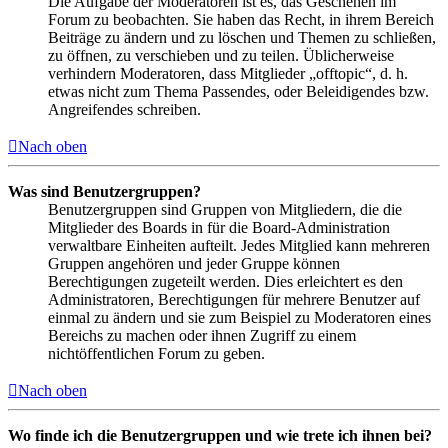
Die Aufgabe der Moderatoren ist es, das Geschehen im
Forum zu beobachten. Sie haben das Recht, in ihrem Bereich
Beiträge zu ändern und zu löschen und Themen zu schließen,
zu öffnen, zu verschieben und zu teilen. Üblicherweise
verhindern Moderatoren, dass Mitglieder „offtopic“, d. h.
etwas nicht zum Thema Passendes, oder Beleidigendes bzw.
Angreifendes schreiben.
Nach oben
Was sind Benutzergruppen?
Benutzergruppen sind Gruppen von Mitgliedern, die die
Mitglieder des Boards in für die Board-Administration
verwaltbare Einheiten aufteilt. Jedes Mitglied kann mehreren
Gruppen angehören und jeder Gruppe können
Berechtigungen zugeteilt werden. Dies erleichtert es den
Administratoren, Berechtigungen für mehrere Benutzer auf
einmal zu ändern und sie zum Beispiel zu Moderatoren eines
Bereichs zu machen oder ihnen Zugriff zu einem
nichtöffentlichen Forum zu geben.
Nach oben
Wo finde ich die Benutzergruppen und wie trete ich ihnen bei?