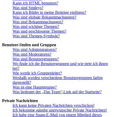
Kann ich HTML benutzen?
Was sind Smileys?
Kann ich Bilder in meine Beiträge einfügen?
Was sind globale Bekanntmachungen?
Was sind Bekanntmachungen?
Was sind wichtige Themen?
Was sind geschlossene Themen?
Was sind Themen-Symbole?
Benutzer-Stufen und Gruppen
Was sind Administratoren?
Was sind Moderatoren?
Was sind Benutzergruppen?
Wo finde ich die Benutzergruppen und wie trete ich ihnen
bei?
Wie werde ich Gruppenleiter?
Weshalb werden verschiedene Benutzergruppen farbig
dargestellt?
Was ist eine Hauptgruppe?
Was bedeutet der „Das Team“-Link auf der Startseite?
Private Nachrichten
Ich kann keine Privaten Nachrichten verschicken!
Ich bekomme ständig unerwünschte Private Nachrichten!
Ich habe eine Spam-E-Mail von einem Mitglied dieses