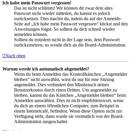
Ich habe mein Passwort vergessen!
Das ist nicht schlimm! Wir können dir zwar dein altes
Passwort nicht wieder mitteilen, du kannst es jedoch
zurücksetzen. Dies machst du, indem du auf der Anmelde-
Seite auf „Ich habe mein Passwort vergessen“ klickst und den
Anweisungen folgst. So solltest du dich schnell wieder
anmelden können.
Solltest du trotzdem nicht in der Lage sein, dein Passwort
zurückzusetzen, so wende dich an die Board-Administration.
Nach oben
Warum werde ich automatisch abgemeldet?
Wenn du beim Anmelden das Kontrollkästchen „Angemeldet
bleiben“ nicht auswählst, wirst du nur für eine Sitzung
angemeldet. Dies verhindert den Missbrauch deines
Benutzerkontos durch einen Dritten. Um angemeldet zu
bleiben, kannst du das Kästchen „Angemeldet bleiben“ beim
Anmelden auswählen. Dies ist nicht empfehlenswert, wenn
du dich an einem öffentlichen Computer, zum Beispiel in
einem Internetcafé, befindest. Wenn diese Option nicht zur
Verfügung steht, dann wurde sie vermutlich von der Board-
Administration ausgeschaltet.