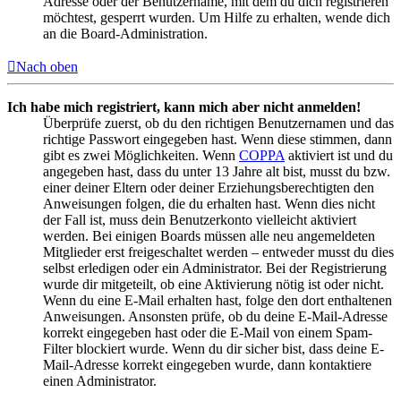
Adresse oder der Benutzername, mit dem du dich registrieren
möchtest, gesperrt wurden. Um Hilfe zu erhalten, wende dich
an die Board-Administration.
Nach oben
Ich habe mich registriert, kann mich aber nicht anmelden!
Überprüfe zuerst, ob du den richtigen Benutzernamen und das
richtige Passwort eingegeben hast. Wenn diese stimmen, dann
gibt es zwei Möglichkeiten. Wenn
COPPA
aktiviert ist und du
angegeben hast, dass du unter 13 Jahre alt bist, musst du bzw.
einer deiner Eltern oder deiner Erziehungsberechtigten den
Anweisungen folgen, die du erhalten hast. Wenn dies nicht
der Fall ist, muss dein Benutzerkonto vielleicht aktiviert
werden. Bei einigen Boards müssen alle neu angemeldeten
Mitglieder erst freigeschaltet werden – entweder musst du dies
selbst erledigen oder ein Administrator. Bei der Registrierung
wurde dir mitgeteilt, ob eine Aktivierung nötig ist oder nicht.
Wenn du eine E-Mail erhalten hast, folge den dort enthaltenen
Anweisungen. Ansonsten prüfe, ob du deine E-Mail-Adresse
korrekt eingegeben hast oder die E-Mail von einem Spam-
Filter blockiert wurde. Wenn du dir sicher bist, dass deine E-
Mail-Adresse korrekt eingegeben wurde, dann kontaktiere
einen Administrator.