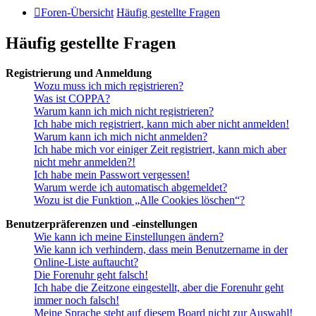
Foren-Übersicht
Häufig gestellte Fragen
Häufig gestellte Fragen
Registrierung und Anmeldung
Wozu muss ich mich registrieren?
Was ist COPPA?
Warum kann ich mich nicht registrieren?
Ich habe mich registriert, kann mich aber nicht anmelden!
Warum kann ich mich nicht anmelden?
Ich habe mich vor einiger Zeit registriert, kann mich aber
nicht mehr anmelden?!
Ich habe mein Passwort vergessen!
Warum werde ich automatisch abgemeldet?
Wozu ist die Funktion „Alle Cookies löschen“?
Benutzerpräferenzen und -einstellungen
Wie kann ich meine Einstellungen ändern?
Wie kann ich verhindern, dass mein Benutzername in der
Online-Liste auftaucht?
Die Forenuhr geht falsch!
Ich habe die Zeitzone eingestellt, aber die Forenuhr geht
immer noch falsch!
Meine Sprache steht auf diesem Board nicht zur Auswahl!