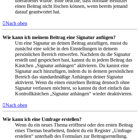
überarbeitet wurde. Bitte beachte, dass normale Benutzer
einen Beitrag nicht löschen können, wenn bereits jemand
darauf geantwortet hat.
Nach oben
Wie kann ich meinem Beitrag eine Signatur anfügen?
Um eine Signatur an deinen Beitrag anzufügen, musst du
zunächst eine solche in den Einstellungen in deinem
persönlichen Bereich entwerfen. Nachdem du die Signatur
erstellt und gespeichert hast, kannst du in jedem Beitrag das
Kästchen „Signatur anhängen“ aktivieren. Du kannst eine
Signatur auch hinzufügen, indem du in deinem persönlichen
Bereich das standardmäßige Anhängen deiner Signatur
aktivierst. Wenn du einen einzelnen Beitrag dennoch ohne
Signatur verfassen möchtest, so kannst du dort einfach das
Kontrollkästchen „Signatur anhängen“ wieder deaktivieren.
Nach oben
Wie kann ich eine Umfrage erstellen?
Wenn du ein neues Thema eröffnest oder den ersten Beitrag
eines Themas bearbeitest, findest du ein Register „Umfrage
erstellen“ unterhalb des Formulars zur Beitragserstellung.