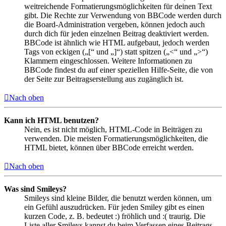
weitreichende Formatierungsmöglichkeiten für deinen Text
gibt. Die Rechte zur Verwendung von BBCode werden durch
die Board-Administration vergeben, können jedoch auch
durch dich für jeden einzelnen Beitrag deaktiviert werden.
BBCode ist ähnlich wie HTML aufgebaut, jedoch werden
Tags von eckigen („[“ und „]“) statt spitzen („<“ und „>“)
Klammern eingeschlossen. Weitere Informationen zu
BBCode findest du auf einer speziellen Hilfe-Seite, die von
der Seite zur Beitragserstellung aus zugänglich ist.
Nach oben
Kann ich HTML benutzen?
Nein, es ist nicht möglich, HTML-Code in Beiträgen zu
verwenden. Die meisten Formatierungsmöglichkeiten, die
HTML bietet, können über BBCode erreicht werden.
Nach oben
Was sind Smileys?
Smileys sind kleine Bilder, die benutzt werden können, um
ein Gefühl auszudrücken. Für jeden Smiley gibt es einen
kurzen Code, z. B. bedeutet :) fröhlich und :( traurig. Die
Liste aller Smileys kannst du beim Verfassen eines Beitrags