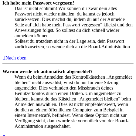
Ich habe mein Passwort vergessen!
Das ist nicht schlimm! Wir können dir zwar dein altes
Passwort nicht wieder mitteilen, du kannst es jedoch
zurücksetzen. Dies machst du, indem du auf der Anmelde-
Seite auf „Ich habe mein Passwort vergessen“ klickst und den
Anweisungen folgst. So solltest du dich schnell wieder
anmelden können.
Solltest du trotzdem nicht in der Lage sein, dein Passwort
zurückzusetzen, so wende dich an die Board-Administration.
Nach oben
Warum werde ich automatisch abgemeldet?
Wenn du beim Anmelden das Kontrollkästchen „Angemeldet
bleiben“ nicht auswählst, wirst du nur für eine Sitzung
angemeldet. Dies verhindert den Missbrauch deines
Benutzerkontos durch einen Dritten. Um angemeldet zu
bleiben, kannst du das Kästchen „Angemeldet bleiben“ beim
Anmelden auswählen. Dies ist nicht empfehlenswert, wenn
du dich an einem öffentlichen Computer, zum Beispiel in
einem Internetcafé, befindest. Wenn diese Option nicht zur
Verfügung steht, dann wurde sie vermutlich von der Board-
Administration ausgeschaltet.