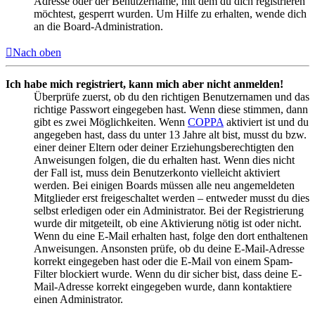
Adresse oder der Benutzername, mit dem du dich registrieren
möchtest, gesperrt wurden. Um Hilfe zu erhalten, wende dich
an die Board-Administration.
Nach oben
Ich habe mich registriert, kann mich aber nicht anmelden!
Überprüfe zuerst, ob du den richtigen Benutzernamen und das
richtige Passwort eingegeben hast. Wenn diese stimmen, dann
gibt es zwei Möglichkeiten. Wenn
COPPA
aktiviert ist und du
angegeben hast, dass du unter 13 Jahre alt bist, musst du bzw.
einer deiner Eltern oder deiner Erziehungsberechtigten den
Anweisungen folgen, die du erhalten hast. Wenn dies nicht
der Fall ist, muss dein Benutzerkonto vielleicht aktiviert
werden. Bei einigen Boards müssen alle neu angemeldeten
Mitglieder erst freigeschaltet werden – entweder musst du dies
selbst erledigen oder ein Administrator. Bei der Registrierung
wurde dir mitgeteilt, ob eine Aktivierung nötig ist oder nicht.
Wenn du eine E-Mail erhalten hast, folge den dort enthaltenen
Anweisungen. Ansonsten prüfe, ob du deine E-Mail-Adresse
korrekt eingegeben hast oder die E-Mail von einem Spam-
Filter blockiert wurde. Wenn du dir sicher bist, dass deine E-
Mail-Adresse korrekt eingegeben wurde, dann kontaktiere
einen Administrator.