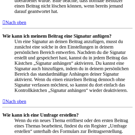
überarbeitet wurde. Bitte beachte, dass normale Benutzer
einen Beitrag nicht löschen können, wenn bereits jemand
darauf geantwortet hat.
Nach oben
Wie kann ich meinem Beitrag eine Signatur anfügen?
Um eine Signatur an deinen Beitrag anzufügen, musst du
zunächst eine solche in den Einstellungen in deinem
persönlichen Bereich entwerfen. Nachdem du die Signatur
erstellt und gespeichert hast, kannst du in jedem Beitrag das
Kästchen „Signatur anhängen“ aktivieren. Du kannst eine
Signatur auch hinzufügen, indem du in deinem persönlichen
Bereich das standardmäßige Anhängen deiner Signatur
aktivierst. Wenn du einen einzelnen Beitrag dennoch ohne
Signatur verfassen möchtest, so kannst du dort einfach das
Kontrollkästchen „Signatur anhängen“ wieder deaktivieren.
Nach oben
Wie kann ich eine Umfrage erstellen?
Wenn du ein neues Thema eröffnest oder den ersten Beitrag
eines Themas bearbeitest, findest du ein Register „Umfrage
erstellen“ unterhalb des Formulars zur Beitragserstellung.