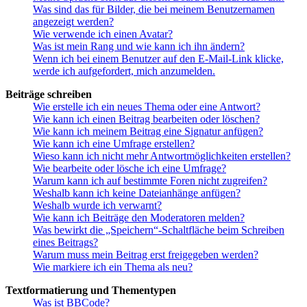
Was sind das für Bilder, die bei meinem Benutzernamen
angezeigt werden?
Wie verwende ich einen Avatar?
Was ist mein Rang und wie kann ich ihn ändern?
Wenn ich bei einem Benutzer auf den E-Mail-Link klicke,
werde ich aufgefordert, mich anzumelden.
Beiträge schreiben
Wie erstelle ich ein neues Thema oder eine Antwort?
Wie kann ich einen Beitrag bearbeiten oder löschen?
Wie kann ich meinem Beitrag eine Signatur anfügen?
Wie kann ich eine Umfrage erstellen?
Wieso kann ich nicht mehr Antwortmöglichkeiten erstellen?
Wie bearbeite oder lösche ich eine Umfrage?
Warum kann ich auf bestimmte Foren nicht zugreifen?
Weshalb kann ich keine Dateianhänge anfügen?
Weshalb wurde ich verwarnt?
Wie kann ich Beiträge den Moderatoren melden?
Was bewirkt die „Speichern“-Schaltfläche beim Schreiben
eines Beitrags?
Warum muss mein Beitrag erst freigegeben werden?
Wie markiere ich ein Thema als neu?
Textformatierung und Thementypen
Was ist BBCode?