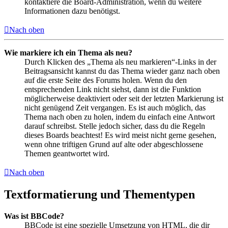
kontaktiere die Board-Administration, wenn du weitere
Informationen dazu benötigst.
Nach oben
Wie markiere ich ein Thema als neu?
Durch Klicken des „Thema als neu markieren“-Links in der
Beitragsansicht kannst du das Thema wieder ganz nach oben
auf die erste Seite des Forums holen. Wenn du den
entsprechenden Link nicht siehst, dann ist die Funktion
möglicherweise deaktiviert oder seit der letzten Markierung ist
nicht genügend Zeit vergangen. Es ist auch möglich, das
Thema nach oben zu holen, indem du einfach eine Antwort
darauf schreibst. Stelle jedoch sicher, dass du die Regeln
dieses Boards beachtest! Es wird meist nicht gerne gesehen,
wenn ohne triftigen Grund auf alte oder abgeschlossene
Themen geantwortet wird.
Nach oben
Textformatierung und Thementypen
Was ist BBCode?
BBCode ist eine spezielle Umsetzung von HTML, die dir