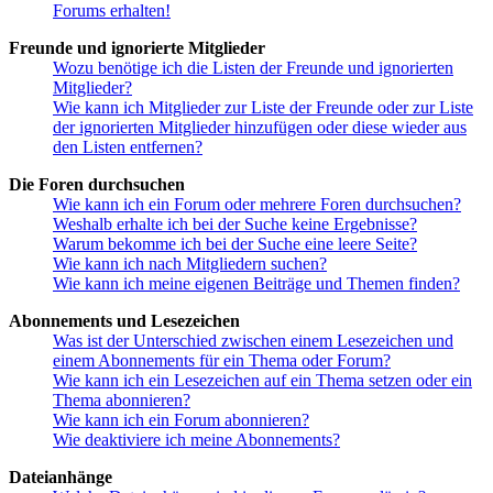
Forums erhalten!
Freunde und ignorierte Mitglieder
Wozu benötige ich die Listen der Freunde und ignorierten
Mitglieder?
Wie kann ich Mitglieder zur Liste der Freunde oder zur Liste
der ignorierten Mitglieder hinzufügen oder diese wieder aus
den Listen entfernen?
Die Foren durchsuchen
Wie kann ich ein Forum oder mehrere Foren durchsuchen?
Weshalb erhalte ich bei der Suche keine Ergebnisse?
Warum bekomme ich bei der Suche eine leere Seite?
Wie kann ich nach Mitgliedern suchen?
Wie kann ich meine eigenen Beiträge und Themen finden?
Abonnements und Lesezeichen
Was ist der Unterschied zwischen einem Lesezeichen und
einem Abonnements für ein Thema oder Forum?
Wie kann ich ein Lesezeichen auf ein Thema setzen oder ein
Thema abonnieren?
Wie kann ich ein Forum abonnieren?
Wie deaktiviere ich meine Abonnements?
Dateianhänge