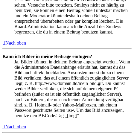
sehen. Versuche bitte trotzdem, Smileys nicht zu häufig zu
benutzen, sie können einen Beitrag schnell unlesbar machen
und ein Moderator könnte deshalb deinen Beitrag
entsprechend überarbeiten oder gar komplett löschen. Die
Board-Administration kann auch die Anzahl der Smileys
begrenzen, die du in einem Beitrag benutzen kannst.
Nach oben
Kann ich Bilder in meine Beiträge einfügen?
Ja, Bilder können in deinem Beitrag angezeigt werden. Wenn
die Administration Dateianhänge erlaubt hat, kannst du das
Bild auch direkt hochladen. Ansonsten musst du zu einem
Bild verlinken, das auf einem öffentlich zugänglichen Server
liegt, z. B. http://www.domain.tld/mein-bild.gif. Du kannst
weder Bilder verlinken, die sich auf deinem eigenen PC
befinden (außer es ist ein öffentlich zugänglicher Server),
noch zu Bildern, die nur nach einer Anmeldung verfügbar
sind, z. B. Hotmail- oder Yahoo-Mailboxen, mit einem
Passwort geschützte Seiten usw. Um das Bild anzuzeigen,
benutze den BBCode-Tag „[img]“.
Nach oben