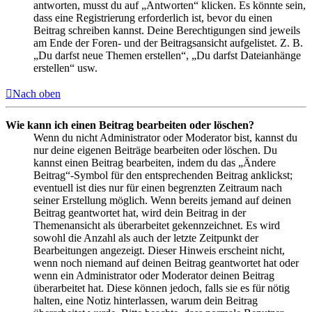
antworten, musst du auf „Antworten“ klicken. Es könnte sein,
dass eine Registrierung erforderlich ist, bevor du einen
Beitrag schreiben kannst. Deine Berechtigungen sind jeweils
am Ende der Foren- und der Beitragsansicht aufgelistet. Z. B.
„Du darfst neue Themen erstellen“, „Du darfst Dateianhänge
erstellen“ usw.
Nach oben
Wie kann ich einen Beitrag bearbeiten oder löschen?
Wenn du nicht Administrator oder Moderator bist, kannst du
nur deine eigenen Beiträge bearbeiten oder löschen. Du
kannst einen Beitrag bearbeiten, indem du das „Ändere
Beitrag“-Symbol für den entsprechenden Beitrag anklickst;
eventuell ist dies nur für einen begrenzten Zeitraum nach
seiner Erstellung möglich. Wenn bereits jemand auf deinen
Beitrag geantwortet hat, wird dein Beitrag in der
Themenansicht als überarbeitet gekennzeichnet. Es wird
sowohl die Anzahl als auch der letzte Zeitpunkt der
Bearbeitungen angezeigt. Dieser Hinweis erscheint nicht,
wenn noch niemand auf deinen Beitrag geantwortet hat oder
wenn ein Administrator oder Moderator deinen Beitrag
überarbeitet hat. Diese können jedoch, falls sie es für nötig
halten, eine Notiz hinterlassen, warum dein Beitrag