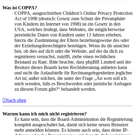
Was ist COPPA?
COPPA, ausgeschrieben Children’s Online Privacy Protection
Act of 1998 (deutsch: Gesetz zum Schutz der Privatsphäre
von Kindern im Internet von 1998) ist ein Gesetz in den
USA, welches festlegt, dass Websites, die möglicherweise
persönliche Daten von Kindern unter 13 Jahren erheben,
hierzu die Zustimmung der Eltern beziehungsweise des oder
der Erziehungsberechtigten benötigen. Wenn du dir unsicher
bist, ob dies auf dich oder die Website, auf der du dich zu
registrieren versuchst, zutrifft, ziehe einen rechtlichen
Beistand zu Rate. Bitte beachte, dass phpBB Limited und der
Besitzer dieses Boards keine Rechtsberatung anbieten kann
und nicht die Anlaufstelle für Rechtsangelegenheiten jeglicher
Art ist; außer solchen, die unter der Frage „An wen soll ich
mich wenden, falls es Beschwerden oder juristische Anfragen
zu diesem Forum gibt?“ behandelt werden.
Nach oben
Warum kann ich mich nicht registrieren?
Es kann sein, dass die Board-Administration die Registrierung
komplett ausgeschaltet hat, damit sich keine neuen Benutzer
mehr anmelden können. Es könnte auch sein, dass deine IP-