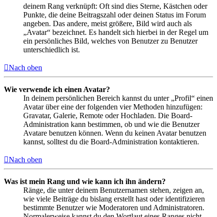
deinem Rang verknüpft: Oft sind dies Sterne, Kästchen oder
Punkte, die deine Beitragszahl oder deinen Status im Forum
angeben. Das andere, meist größere, Bild wird auch als
„Avatar“ bezeichnet. Es handelt sich hierbei in der Regel um
ein persönliches Bild, welches von Benutzer zu Benutzer
unterschiedlich ist.
Nach oben
Wie verwende ich einen Avatar?
In deinem persönlichen Bereich kannst du unter „Profil“ einen
Avatar über eine der folgenden vier Methoden hinzufügen:
Gravatar, Galerie, Remote oder Hochladen. Die Board-
Administration kann bestimmen, ob und wie die Benutzer
Avatare benutzen können. Wenn du keinen Avatar benutzen
kannst, solltest du die Board-Administration kontaktieren.
Nach oben
Was ist mein Rang und wie kann ich ihn ändern?
Ränge, die unter deinem Benutzernamen stehen, zeigen an,
wie viele Beiträge du bislang erstellt hast oder identifizieren
bestimmte Benutzer wie Moderatoren und Administratoren.
Normalerweise kannst du den Wortlaut eines Ranges nicht