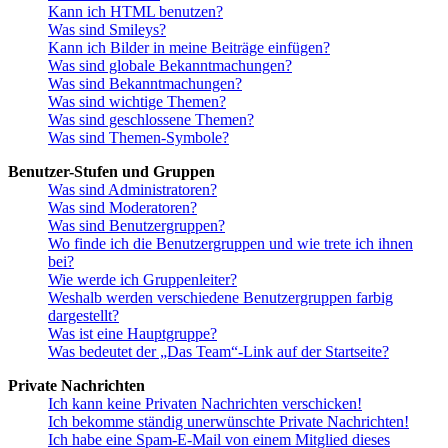
Kann ich HTML benutzen?
Was sind Smileys?
Kann ich Bilder in meine Beiträge einfügen?
Was sind globale Bekanntmachungen?
Was sind Bekanntmachungen?
Was sind wichtige Themen?
Was sind geschlossene Themen?
Was sind Themen-Symbole?
Benutzer-Stufen und Gruppen
Was sind Administratoren?
Was sind Moderatoren?
Was sind Benutzergruppen?
Wo finde ich die Benutzergruppen und wie trete ich ihnen
bei?
Wie werde ich Gruppenleiter?
Weshalb werden verschiedene Benutzergruppen farbig
dargestellt?
Was ist eine Hauptgruppe?
Was bedeutet der „Das Team“-Link auf der Startseite?
Private Nachrichten
Ich kann keine Privaten Nachrichten verschicken!
Ich bekomme ständig unerwünschte Private Nachrichten!
Ich habe eine Spam-E-Mail von einem Mitglied dieses