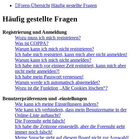
Foren-Übersicht
Häufig gestellte Fragen
Häufig gestellte Fragen
Registrierung und Anmeldung
Wozu muss ich mich registrieren?
Was ist COPPA?
Warum kann ich mich nicht registrieren?
Ich habe mich registriert, kann mich aber nicht anmelden!
Warum kann ich mich nicht anmelden?
Ich habe mich vor einiger Zeit registriert, kann mich aber
nicht mehr anmelden?!
Ich habe mein Passwort vergessen!
Warum werde ich automatisch abgemeldet?
Wozu ist die Funktion „Alle Cookies löschen“?
Benutzerpräferenzen und -einstellungen
Wie kann ich meine Einstellungen ändern?
Wie kann ich verhindern, dass mein Benutzername in der
Online-Liste auftaucht?
Die Forenuhr geht falsch!
Ich habe die Zeitzone eingestellt, aber die Forenuhr geht
immer noch falsch!
Meine Sprache steht auf diesem Board nicht zur Auswahl!