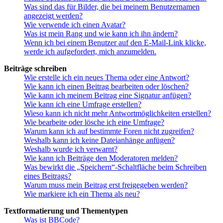
Was sind das für Bilder, die bei meinem Benutzernamen
angezeigt werden?
Wie verwende ich einen Avatar?
Was ist mein Rang und wie kann ich ihn ändern?
Wenn ich bei einem Benutzer auf den E-Mail-Link klicke,
werde ich aufgefordert, mich anzumelden.
Beiträge schreiben
Wie erstelle ich ein neues Thema oder eine Antwort?
Wie kann ich einen Beitrag bearbeiten oder löschen?
Wie kann ich meinem Beitrag eine Signatur anfügen?
Wie kann ich eine Umfrage erstellen?
Wieso kann ich nicht mehr Antwortmöglichkeiten erstellen?
Wie bearbeite oder lösche ich eine Umfrage?
Warum kann ich auf bestimmte Foren nicht zugreifen?
Weshalb kann ich keine Dateianhänge anfügen?
Weshalb wurde ich verwarnt?
Wie kann ich Beiträge den Moderatoren melden?
Was bewirkt die „Speichern“-Schaltfläche beim Schreiben
eines Beitrags?
Warum muss mein Beitrag erst freigegeben werden?
Wie markiere ich ein Thema als neu?
Textformatierung und Thementypen
Was ist BBCode?