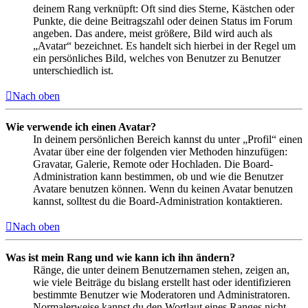
deinem Rang verknüpft: Oft sind dies Sterne, Kästchen oder
Punkte, die deine Beitragszahl oder deinen Status im Forum
angeben. Das andere, meist größere, Bild wird auch als
„Avatar“ bezeichnet. Es handelt sich hierbei in der Regel um
ein persönliches Bild, welches von Benutzer zu Benutzer
unterschiedlich ist.
Nach oben
Wie verwende ich einen Avatar?
In deinem persönlichen Bereich kannst du unter „Profil“ einen
Avatar über eine der folgenden vier Methoden hinzufügen:
Gravatar, Galerie, Remote oder Hochladen. Die Board-
Administration kann bestimmen, ob und wie die Benutzer
Avatare benutzen können. Wenn du keinen Avatar benutzen
kannst, solltest du die Board-Administration kontaktieren.
Nach oben
Was ist mein Rang und wie kann ich ihn ändern?
Ränge, die unter deinem Benutzernamen stehen, zeigen an,
wie viele Beiträge du bislang erstellt hast oder identifizieren
bestimmte Benutzer wie Moderatoren und Administratoren.
Normalerweise kannst du den Wortlaut eines Ranges nicht