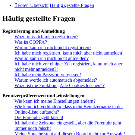
Foren-Übersicht
Häufig gestellte Fragen
Häufig gestellte Fragen
Registrierung und Anmeldung
Wozu muss ich mich registrieren?
Was ist COPPA?
Warum kann ich mich nicht registrieren?
Ich habe mich registriert, kann mich aber nicht anmelden!
Warum kann ich mich nicht anmelden?
Ich habe mich vor einiger Zeit registriert, kann mich aber
nicht mehr anmelden?!
Ich habe mein Passwort vergessen!
Warum werde ich automatisch abgemeldet?
Wozu ist die Funktion „Alle Cookies löschen“?
Benutzerpräferenzen und -einstellungen
Wie kann ich meine Einstellungen ändern?
Wie kann ich verhindern, dass mein Benutzername in der
Online-Liste auftaucht?
Die Forenuhr geht falsch!
Ich habe die Zeitzone eingestellt, aber die Forenuhr geht
immer noch falsch!
Meine Sprache steht auf diesem Board nicht zur Auswahl!