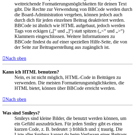
weitreichende Formatierungsmöglichkeiten für deinen Text
gibt. Die Rechte zur Verwendung von BBCode werden durch
die Board-Administration vergeben, können jedoch auch
durch dich für jeden einzelnen Beitrag deaktiviert werden.
BBCode ist ähnlich wie HTML aufgebaut, jedoch werden
Tags von eckigen („[“ und „]“) statt spitzen („<“ und „>“)
Klammern eingeschlossen. Weitere Informationen zu
BBCode findest du auf einer speziellen Hilfe-Seite, die von
der Seite zur Beitragserstellung aus zugänglich ist.
Nach oben
Kann ich HTML benutzen?
Nein, es ist nicht möglich, HTML-Code in Beiträgen zu
verwenden. Die meisten Formatierungsmöglichkeiten, die
HTML bietet, können über BBCode erreicht werden.
Nach oben
Was sind Smileys?
Smileys sind kleine Bilder, die benutzt werden können, um
ein Gefühl auszudrücken. Für jeden Smiley gibt es einen
kurzen Code, z. B. bedeutet :) fröhlich und :( traurig. Die
Liste aller Smileys kannst du beim Verfassen eines Beitrags