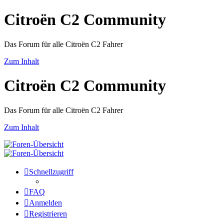
Citroën C2 Community
Das Forum für alle Citroën C2 Fahrer
Zum Inhalt
Citroën C2 Community
Das Forum für alle Citroën C2 Fahrer
Zum Inhalt
Schnellzugriff
FAQ
Anmelden
Registrieren