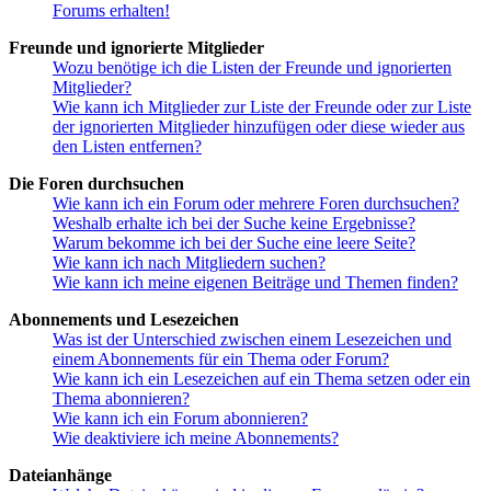
Forums erhalten!
Freunde und ignorierte Mitglieder
Wozu benötige ich die Listen der Freunde und ignorierten
Mitglieder?
Wie kann ich Mitglieder zur Liste der Freunde oder zur Liste
der ignorierten Mitglieder hinzufügen oder diese wieder aus
den Listen entfernen?
Die Foren durchsuchen
Wie kann ich ein Forum oder mehrere Foren durchsuchen?
Weshalb erhalte ich bei der Suche keine Ergebnisse?
Warum bekomme ich bei der Suche eine leere Seite?
Wie kann ich nach Mitgliedern suchen?
Wie kann ich meine eigenen Beiträge und Themen finden?
Abonnements und Lesezeichen
Was ist der Unterschied zwischen einem Lesezeichen und
einem Abonnements für ein Thema oder Forum?
Wie kann ich ein Lesezeichen auf ein Thema setzen oder ein
Thema abonnieren?
Wie kann ich ein Forum abonnieren?
Wie deaktiviere ich meine Abonnements?
Dateianhänge