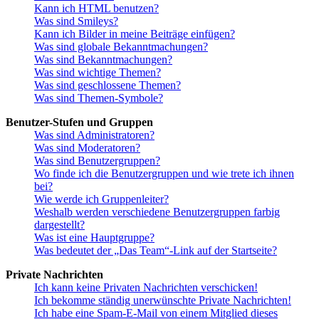
Kann ich HTML benutzen?
Was sind Smileys?
Kann ich Bilder in meine Beiträge einfügen?
Was sind globale Bekanntmachungen?
Was sind Bekanntmachungen?
Was sind wichtige Themen?
Was sind geschlossene Themen?
Was sind Themen-Symbole?
Benutzer-Stufen und Gruppen
Was sind Administratoren?
Was sind Moderatoren?
Was sind Benutzergruppen?
Wo finde ich die Benutzergruppen und wie trete ich ihnen
bei?
Wie werde ich Gruppenleiter?
Weshalb werden verschiedene Benutzergruppen farbig
dargestellt?
Was ist eine Hauptgruppe?
Was bedeutet der „Das Team“-Link auf der Startseite?
Private Nachrichten
Ich kann keine Privaten Nachrichten verschicken!
Ich bekomme ständig unerwünschte Private Nachrichten!
Ich habe eine Spam-E-Mail von einem Mitglied dieses