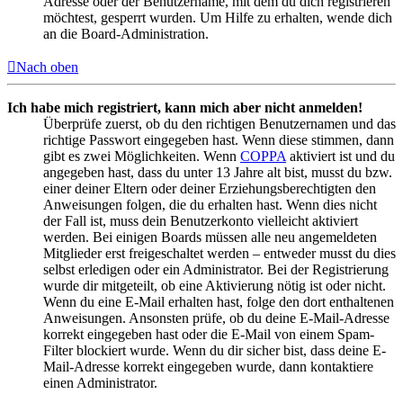
Adresse oder der Benutzername, mit dem du dich registrieren
möchtest, gesperrt wurden. Um Hilfe zu erhalten, wende dich
an die Board-Administration.
Nach oben
Ich habe mich registriert, kann mich aber nicht anmelden!
Überprüfe zuerst, ob du den richtigen Benutzernamen und das
richtige Passwort eingegeben hast. Wenn diese stimmen, dann
gibt es zwei Möglichkeiten. Wenn
COPPA
aktiviert ist und du
angegeben hast, dass du unter 13 Jahre alt bist, musst du bzw.
einer deiner Eltern oder deiner Erziehungsberechtigten den
Anweisungen folgen, die du erhalten hast. Wenn dies nicht
der Fall ist, muss dein Benutzerkonto vielleicht aktiviert
werden. Bei einigen Boards müssen alle neu angemeldeten
Mitglieder erst freigeschaltet werden – entweder musst du dies
selbst erledigen oder ein Administrator. Bei der Registrierung
wurde dir mitgeteilt, ob eine Aktivierung nötig ist oder nicht.
Wenn du eine E-Mail erhalten hast, folge den dort enthaltenen
Anweisungen. Ansonsten prüfe, ob du deine E-Mail-Adresse
korrekt eingegeben hast oder die E-Mail von einem Spam-
Filter blockiert wurde. Wenn du dir sicher bist, dass deine E-
Mail-Adresse korrekt eingegeben wurde, dann kontaktiere
einen Administrator.