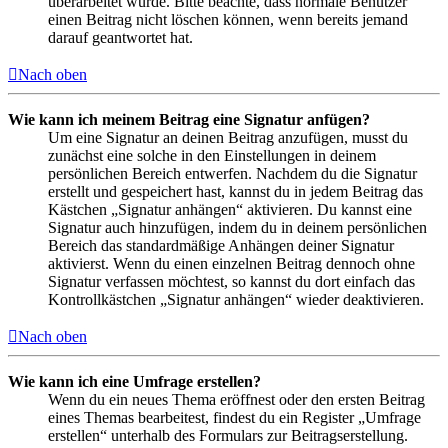
überarbeitet wurde. Bitte beachte, dass normale Benutzer
einen Beitrag nicht löschen können, wenn bereits jemand
darauf geantwortet hat.
Nach oben
Wie kann ich meinem Beitrag eine Signatur anfügen?
Um eine Signatur an deinen Beitrag anzufügen, musst du
zunächst eine solche in den Einstellungen in deinem
persönlichen Bereich entwerfen. Nachdem du die Signatur
erstellt und gespeichert hast, kannst du in jedem Beitrag das
Kästchen „Signatur anhängen“ aktivieren. Du kannst eine
Signatur auch hinzufügen, indem du in deinem persönlichen
Bereich das standardmäßige Anhängen deiner Signatur
aktivierst. Wenn du einen einzelnen Beitrag dennoch ohne
Signatur verfassen möchtest, so kannst du dort einfach das
Kontrollkästchen „Signatur anhängen“ wieder deaktivieren.
Nach oben
Wie kann ich eine Umfrage erstellen?
Wenn du ein neues Thema eröffnest oder den ersten Beitrag
eines Themas bearbeitest, findest du ein Register „Umfrage
erstellen“ unterhalb des Formulars zur Beitragserstellung.