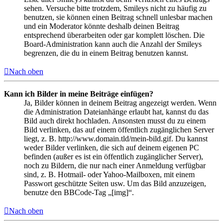
sehen. Versuche bitte trotzdem, Smileys nicht zu häufig zu
benutzen, sie können einen Beitrag schnell unlesbar machen
und ein Moderator könnte deshalb deinen Beitrag
entsprechend überarbeiten oder gar komplett löschen. Die
Board-Administration kann auch die Anzahl der Smileys
begrenzen, die du in einem Beitrag benutzen kannst.
Nach oben
Kann ich Bilder in meine Beiträge einfügen?
Ja, Bilder können in deinem Beitrag angezeigt werden. Wenn
die Administration Dateianhänge erlaubt hat, kannst du das
Bild auch direkt hochladen. Ansonsten musst du zu einem
Bild verlinken, das auf einem öffentlich zugänglichen Server
liegt, z. B. http://www.domain.tld/mein-bild.gif. Du kannst
weder Bilder verlinken, die sich auf deinem eigenen PC
befinden (außer es ist ein öffentlich zugänglicher Server),
noch zu Bildern, die nur nach einer Anmeldung verfügbar
sind, z. B. Hotmail- oder Yahoo-Mailboxen, mit einem
Passwort geschützte Seiten usw. Um das Bild anzuzeigen,
benutze den BBCode-Tag „[img]“.
Nach oben