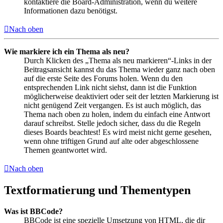
kontaktiere die Board-Administration, wenn du weitere
Informationen dazu benötigst.
Nach oben
Wie markiere ich ein Thema als neu?
Durch Klicken des „Thema als neu markieren“-Links in der
Beitragsansicht kannst du das Thema wieder ganz nach oben
auf die erste Seite des Forums holen. Wenn du den
entsprechenden Link nicht siehst, dann ist die Funktion
möglicherweise deaktiviert oder seit der letzten Markierung ist
nicht genügend Zeit vergangen. Es ist auch möglich, das
Thema nach oben zu holen, indem du einfach eine Antwort
darauf schreibst. Stelle jedoch sicher, dass du die Regeln
dieses Boards beachtest! Es wird meist nicht gerne gesehen,
wenn ohne triftigen Grund auf alte oder abgeschlossene
Themen geantwortet wird.
Nach oben
Textformatierung und Thementypen
Was ist BBCode?
BBCode ist eine spezielle Umsetzung von HTML, die dir