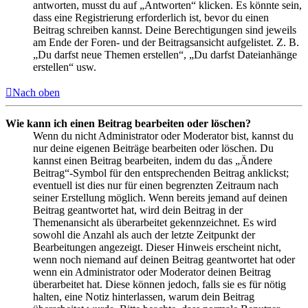
antworten, musst du auf „Antworten“ klicken. Es könnte sein,
dass eine Registrierung erforderlich ist, bevor du einen
Beitrag schreiben kannst. Deine Berechtigungen sind jeweils
am Ende der Foren- und der Beitragsansicht aufgelistet. Z. B.
„Du darfst neue Themen erstellen“, „Du darfst Dateianhänge
erstellen“ usw.
Nach oben
Wie kann ich einen Beitrag bearbeiten oder löschen?
Wenn du nicht Administrator oder Moderator bist, kannst du
nur deine eigenen Beiträge bearbeiten oder löschen. Du
kannst einen Beitrag bearbeiten, indem du das „Ändere
Beitrag“-Symbol für den entsprechenden Beitrag anklickst;
eventuell ist dies nur für einen begrenzten Zeitraum nach
seiner Erstellung möglich. Wenn bereits jemand auf deinen
Beitrag geantwortet hat, wird dein Beitrag in der
Themenansicht als überarbeitet gekennzeichnet. Es wird
sowohl die Anzahl als auch der letzte Zeitpunkt der
Bearbeitungen angezeigt. Dieser Hinweis erscheint nicht,
wenn noch niemand auf deinen Beitrag geantwortet hat oder
wenn ein Administrator oder Moderator deinen Beitrag
überarbeitet hat. Diese können jedoch, falls sie es für nötig
halten, eine Notiz hinterlassen, warum dein Beitrag