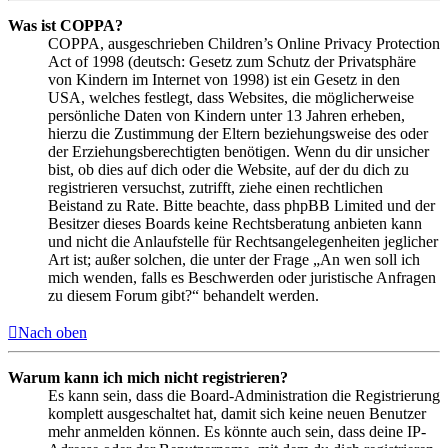
Was ist COPPA?
COPPA, ausgeschrieben Children’s Online Privacy Protection
Act of 1998 (deutsch: Gesetz zum Schutz der Privatsphäre
von Kindern im Internet von 1998) ist ein Gesetz in den
USA, welches festlegt, dass Websites, die möglicherweise
persönliche Daten von Kindern unter 13 Jahren erheben,
hierzu die Zustimmung der Eltern beziehungsweise des oder
der Erziehungsberechtigten benötigen. Wenn du dir unsicher
bist, ob dies auf dich oder die Website, auf der du dich zu
registrieren versuchst, zutrifft, ziehe einen rechtlichen
Beistand zu Rate. Bitte beachte, dass phpBB Limited und der
Besitzer dieses Boards keine Rechtsberatung anbieten kann
und nicht die Anlaufstelle für Rechtsangelegenheiten jeglicher
Art ist; außer solchen, die unter der Frage „An wen soll ich
mich wenden, falls es Beschwerden oder juristische Anfragen
zu diesem Forum gibt?“ behandelt werden.
Nach oben
Warum kann ich mich nicht registrieren?
Es kann sein, dass die Board-Administration die Registrierung
komplett ausgeschaltet hat, damit sich keine neuen Benutzer
mehr anmelden können. Es könnte auch sein, dass deine IP-