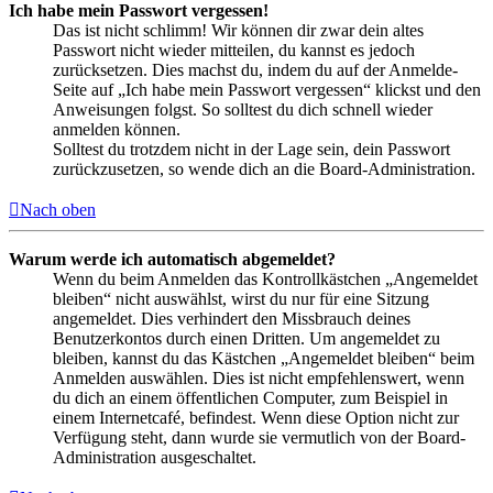
Ich habe mein Passwort vergessen!
Das ist nicht schlimm! Wir können dir zwar dein altes
Passwort nicht wieder mitteilen, du kannst es jedoch
zurücksetzen. Dies machst du, indem du auf der Anmelde-
Seite auf „Ich habe mein Passwort vergessen“ klickst und den
Anweisungen folgst. So solltest du dich schnell wieder
anmelden können.
Solltest du trotzdem nicht in der Lage sein, dein Passwort
zurückzusetzen, so wende dich an die Board-Administration.
Nach oben
Warum werde ich automatisch abgemeldet?
Wenn du beim Anmelden das Kontrollkästchen „Angemeldet
bleiben“ nicht auswählst, wirst du nur für eine Sitzung
angemeldet. Dies verhindert den Missbrauch deines
Benutzerkontos durch einen Dritten. Um angemeldet zu
bleiben, kannst du das Kästchen „Angemeldet bleiben“ beim
Anmelden auswählen. Dies ist nicht empfehlenswert, wenn
du dich an einem öffentlichen Computer, zum Beispiel in
einem Internetcafé, befindest. Wenn diese Option nicht zur
Verfügung steht, dann wurde sie vermutlich von der Board-
Administration ausgeschaltet.