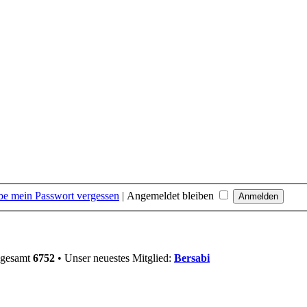
be mein Passwort vergessen
|
Angemeldet bleiben
nsgesamt
6752
• Unser neuestes Mitglied:
Bersabi