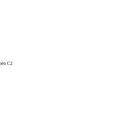
roën C2