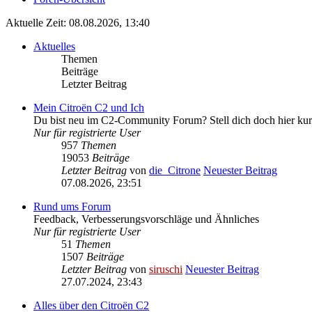
Aktuelle Zeit: 08.08.2026, 13:40
Aktuelles
Themen
Beiträge
Letzter Beitrag
Mein Citroën C2 und Ich
Du bist neu im C2-Community Forum? Stell dich doch hier kur
Nur für registrierte User
957
Themen
19053
Beiträge
Letzter Beitrag
von
die_Citrone
Neuester Beitrag
07.08.2026, 23:51
Rund ums Forum
Feedback, Verbesserungsvorschläge und Ähnliches
Nur für registrierte User
51
Themen
1507
Beiträge
Letzter Beitrag
von
siruschi
Neuester Beitrag
27.07.2024, 23:43
Alles über den Citroën C2