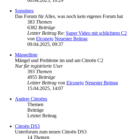
06.04.2025, 10:29
Sonstiges
Das Forum für Alles, was noch kein eigenes Forum hat
383
Themen
6382
Beiträge
Letzter Beitrag
Re:
Super Video mit schlichtem C2
von
Elconejo
Neuester Beitrag
09.04.2025, 09:37
Mängelliste
Mängel und Probleme im und am Citroën C2
Nur für registrierte User
393
Themen
4955
Beiträge
Letzter Beitrag
von
Elconejo
Neuester Beitrag
15.04.2025, 14:07
Andere Citroëns
Themen
Beiträge
Letzter Beitrag
Citroën DS3
Unterforum zum neuen Citroën DS3
14
Themen