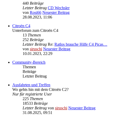
440
Beiträge
Letzter Beitrag
CD Wechsler
von
Rosi66
Neuester Beitrag
28.08.2023, 11:06
Citroën C4
Unterforum zum Citroën C4
13
Themen
252
Beiträge
Letzter Beitrag
Re:
Ratlos brauche Hilfe C4 Picas…
von
siruschi
Neuester Beitrag
10.01.2023, 22:29
Community-Bereich
Themen
Beiträge
Letzter Beitrag
Ausfahrten und Treffen
Wo gehts hin mit dem Citroën C2?
Nur für registrierte User
225
Themen
18533
Beiträge
Letzter Beitrag
von
siruschi
Neuester Beitrag
31.08.2025, 09:51