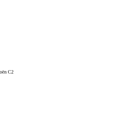
roën C2