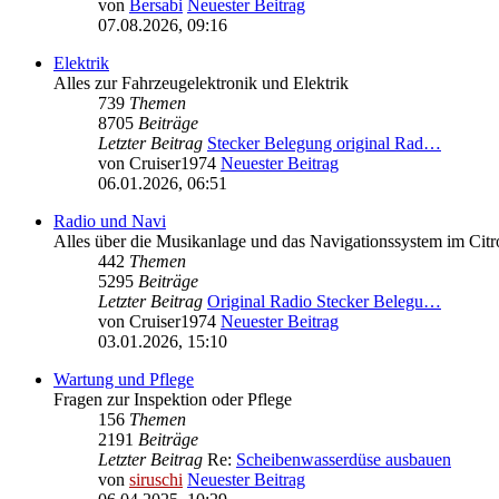
von
Bersabi
Neuester Beitrag
07.08.2026, 09:16
Elektrik
Alles zur Fahrzeugelektronik und Elektrik
739
Themen
8705
Beiträge
Letzter Beitrag
Stecker Belegung original Rad…
von
Cruiser1974
Neuester Beitrag
06.01.2026, 06:51
Radio und Navi
Alles über die Musikanlage und das Navigationssystem im Cit
442
Themen
5295
Beiträge
Letzter Beitrag
Original Radio Stecker Belegu…
von
Cruiser1974
Neuester Beitrag
03.01.2026, 15:10
Wartung und Pflege
Fragen zur Inspektion oder Pflege
156
Themen
2191
Beiträge
Letzter Beitrag
Re:
Scheibenwasserdüse ausbauen
von
siruschi
Neuester Beitrag