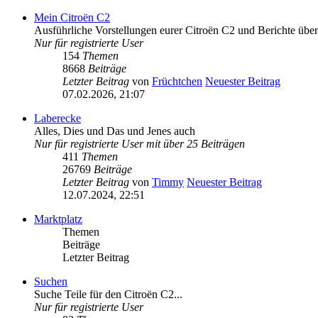
Mein Citroën C2
Ausführliche Vorstellungen eurer Citroën C2 und Berichte üb
Nur für registrierte User
154
Themen
8668
Beiträge
Letzter Beitrag
von
Früchtchen
Neuester Beitrag
07.02.2026, 21:07
Laberecke
Alles, Dies und Das und Jenes auch
Nur für registrierte User mit über 25 Beiträgen
411
Themen
26769
Beiträge
Letzter Beitrag
von
Timmy
Neuester Beitrag
12.07.2024, 22:51
Marktplatz
Themen
Beiträge
Letzter Beitrag
Suchen
Suche Teile für den Citroën C2...
Nur für registrierte User