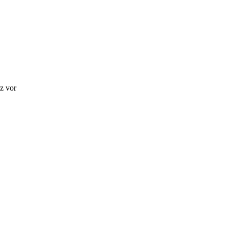
z vor