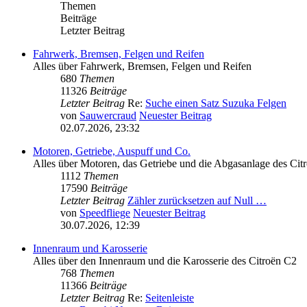
Themen
Beiträge
Letzter Beitrag
Fahrwerk, Bremsen, Felgen und Reifen
Alles über Fahrwerk, Bremsen, Felgen und Reifen
680
Themen
11326
Beiträge
Letzter Beitrag
Re:
Suche einen Satz Suzuka Felgen
von
Sauwercraud
Neuester Beitrag
02.07.2026, 23:32
Motoren, Getriebe, Auspuff und Co.
Alles über Motoren, das Getriebe und die Abgasanlage des Cit
1112
Themen
17590
Beiträge
Letzter Beitrag
Zähler zurücksetzen auf Null …
von
Speedfliege
Neuester Beitrag
30.07.2026, 12:39
Innenraum und Karosserie
Alles über den Innenraum und die Karosserie des Citroën C2
768
Themen
11366
Beiträge
Letzter Beitrag
Re:
Seitenleiste