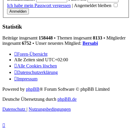
Ich habe mein Passwort vergessen
|
Angemeldet bleiben
Statistik
Beiträge insgesamt
158448
• Themen insgesamt
8133
• Mitglieder
insgesamt
6752
• Unser neuestes Mitglied:
Bersabi
Foren-Übersicht
Alle Zeiten sind
UTC+02:00
Alle Cookies löschen
Datenschutzerklärung
Impressum
Powered by
phpBB
® Forum Software © phpBB Limited
Deutsche Übersetzung durch
phpBB.de
Datenschutz
|
Nutzungsbedingungen