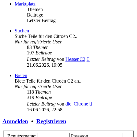
Marktplatz
Themen
Beiträge
Letzter Beitrag
Suchen
Suche Teile für den Citroën C2...
Nur für registrierte User
83
Themen
197
Beiträge
Neuester
Letzter Beitrag
von
HessenC2
Beitrag
21.06.2026, 19:05
Bieten
Biete Teile für den Citroën C2 an...
Nur für registrierte User
118
Themen
319
Beiträge
Neuester
Letzter Beitrag
von
die_Citrone
Beitrag
16.06.2026, 22:58
Anmelden
•
Registrieren
Benutzername:
Passwort: