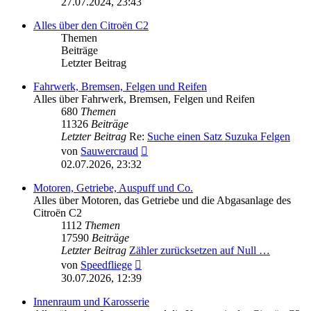
27.07.2024, 23:43
Alles über den Citroën C2
Themen
Beiträge
Letzter Beitrag
Fahrwerk, Bremsen, Felgen und Reifen
Alles über Fahrwerk, Bremsen, Felgen und Reifen
680
Themen
11326
Beiträge
Letzter Beitrag
Re:
Suche einen Satz Suzuka Felgen
Neuester
von
Sauwercraud
Beitrag
02.07.2026, 23:32
Motoren, Getriebe, Auspuff und Co.
Alles über Motoren, das Getriebe und die Abgasanlage des
Citroën C2
1112
Themen
17590
Beiträge
Letzter Beitrag
Zähler zurücksetzen auf Null …
Neuester
von
Speedfliege
Beitrag
30.07.2026, 12:39
Innenraum und Karosserie