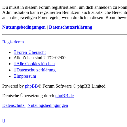
Du musst in diesem Forum registriert sein, um dich anmelden zu könne
Administration kann registrierten Benutzern auch zusätzliche Berech
auch die jeweiligen Forenregeln, wenn du dich in diesem Board bewe
Nutzungsbedingungen
|
Datenschutzerklärung
Registrieren
Foren-Übersicht
Alle Zeiten sind
UTC+02:00
Alle Cookies löschen
Datenschutzerklärung
Impressum
Powered by
phpBB
® Forum Software © phpBB Limited
Deutsche Übersetzung durch
phpBB.de
Datenschutz
|
Nutzungsbedingungen