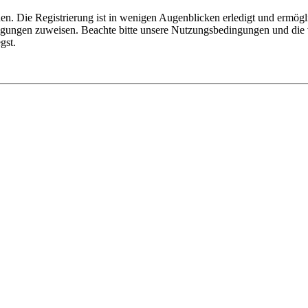
n. Die Registrierung ist in wenigen Augenblicken erledigt und ermögli
tigungen zuweisen. Beachte bitte unsere Nutzungsbedingungen und die v
gst.