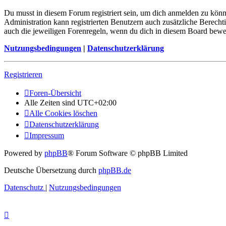
Du musst in diesem Forum registriert sein, um dich anmelden zu könne
Administration kann registrierten Benutzern auch zusätzliche Berech
auch die jeweiligen Forenregeln, wenn du dich in diesem Board bewe
Nutzungsbedingungen
|
Datenschutzerklärung
Registrieren
Foren-Übersicht
Alle Zeiten sind
UTC+02:00
Alle Cookies löschen
Datenschutzerklärung
Impressum
Powered by
phpBB
® Forum Software © phpBB Limited
Deutsche Übersetzung durch
phpBB.de
Datenschutz
|
Nutzungsbedingungen