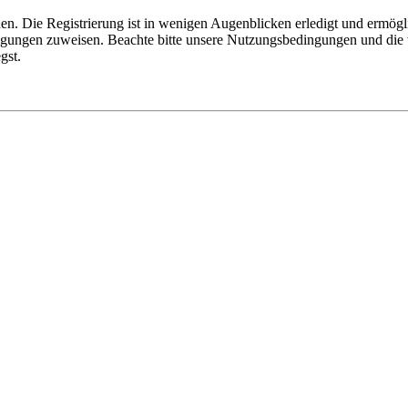
n. Die Registrierung ist in wenigen Augenblicken erledigt und ermögli
tigungen zuweisen. Beachte bitte unsere Nutzungsbedingungen und die v
gst.