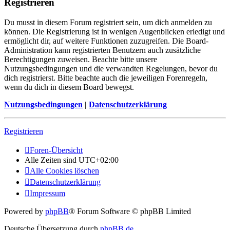
Registrieren
Du musst in diesem Forum registriert sein, um dich anmelden zu
können. Die Registrierung ist in wenigen Augenblicken erledigt und
ermöglicht dir, auf weitere Funktionen zuzugreifen. Die Board-
Administration kann registrierten Benutzern auch zusätzliche
Berechtigungen zuweisen. Beachte bitte unsere
Nutzungsbedingungen und die verwandten Regelungen, bevor du
dich registrierst. Bitte beachte auch die jeweiligen Forenregeln,
wenn du dich in diesem Board bewegst.
Nutzungsbedingungen
|
Datenschutzerklärung
Registrieren
Foren-Übersicht
Alle Zeiten sind
UTC+02:00
Alle Cookies löschen
Datenschutzerklärung
Impressum
Powered by
phpBB
® Forum Software © phpBB Limited
Deutsche Übersetzung durch
phpBB.de