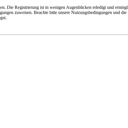
n. Die Registrierung ist in wenigen Augenblicken erledigt und ermögli
tigungen zuweisen. Beachte bitte unsere Nutzungsbedingungen und die v
gst.