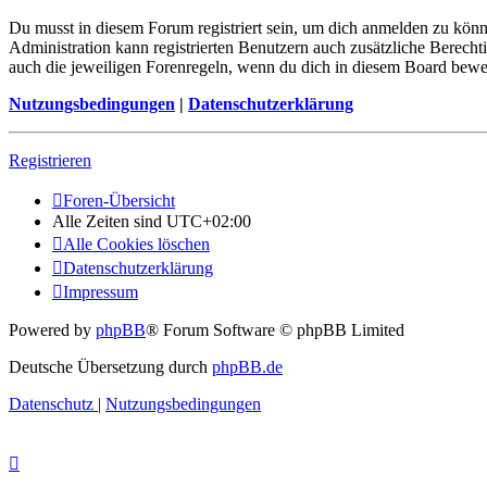
Du musst in diesem Forum registriert sein, um dich anmelden zu könne
Administration kann registrierten Benutzern auch zusätzliche Berech
auch die jeweiligen Forenregeln, wenn du dich in diesem Board bewe
Nutzungsbedingungen
|
Datenschutzerklärung
Registrieren
Foren-Übersicht
Alle Zeiten sind
UTC+02:00
Alle Cookies löschen
Datenschutzerklärung
Impressum
Powered by
phpBB
® Forum Software © phpBB Limited
Deutsche Übersetzung durch
phpBB.de
Datenschutz
|
Nutzungsbedingungen