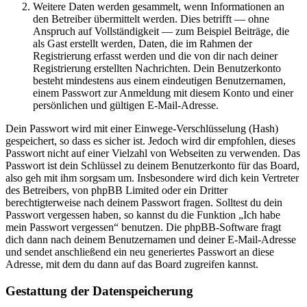
Weitere Daten werden gesammelt, wenn Informationen an
den Betreiber übermittelt werden. Dies betrifft — ohne
Anspruch auf Vollständigkeit — zum Beispiel Beiträge, die
als Gast erstellt werden, Daten, die im Rahmen der
Registrierung erfasst werden und die von dir nach deiner
Registrierung erstellten Nachrichten. Dein Benutzerkonto
besteht mindestens aus einem eindeutigen Benutzernamen,
einem Passwort zur Anmeldung mit diesem Konto und einer
persönlichen und gültigen E-Mail-Adresse.
Dein Passwort wird mit einer Einwege-Verschlüsselung (Hash)
gespeichert, so dass es sicher ist. Jedoch wird dir empfohlen, dieses
Passwort nicht auf einer Vielzahl von Webseiten zu verwenden. Das
Passwort ist dein Schlüssel zu deinem Benutzerkonto für das Board,
also geh mit ihm sorgsam um. Insbesondere wird dich kein Vertreter
des Betreibers, von phpBB Limited oder ein Dritter
berechtigterweise nach deinem Passwort fragen. Solltest du dein
Passwort vergessen haben, so kannst du die Funktion „Ich habe
mein Passwort vergessen“ benutzen. Die phpBB-Software fragt
dich dann nach deinem Benutzernamen und deiner E-Mail-Adresse
und sendet anschließend ein neu generiertes Passwort an diese
Adresse, mit dem du dann auf das Board zugreifen kannst.
Gestattung der Datenspeicherung