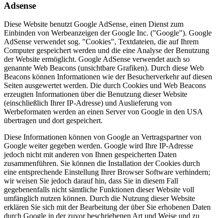
Adsense
Diese Website benutzt Google AdSense, einen Dienst zum
Einbinden von Werbeanzeigen der Google Inc. ("Google"). Google
AdSense verwendet sog. "Cookies", Textdateien, die auf Ihrem
Computer gespeichert werden und die eine Analyse der Benutzung
der Website ermöglicht. Google AdSense verwendet auch so
genannte Web Beacons (unsichtbare Grafiken). Durch diese Web
Beacons können Informationen wie der Besucherverkehr auf diesen
Seiten ausgewertet werden. Die durch Cookies und Web Beacons
erzeugten Informationen über die Benutzung dieser Website
(einschließlich Ihrer IP-Adresse) und Auslieferung von
Werbeformaten werden an einen Server von Google in den USA
übertragen und dort gespeichert.
Diese Informationen können von Google an Vertragspartner von
Google weiter gegeben werden. Google wird Ihre IP-Adresse
jedoch nicht mit anderen von Ihnen gespeicherten Daten
zusammenführen. Sie können die Installation der Cookies durch
eine entsprechende Einstellung Ihrer Browser Software verhindern;
wir weisen Sie jedoch darauf hin, dass Sie in diesem Fall
gegebenenfalls nicht sämtliche Funktionen dieser Website voll
umfänglich nutzen können. Durch die Nutzung dieser Website
erklären Sie sich mit der Bearbeitung der über Sie erhobenen Daten
durch Google in der zuvor beschriebenen Art und Weise und zu