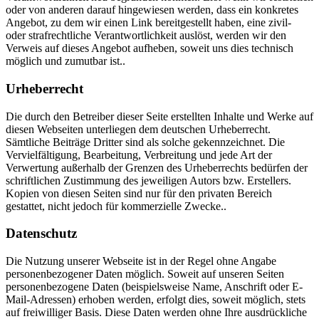
oder von anderen darauf hingewiesen werden, dass ein konkretes
Angebot, zu dem wir einen Link bereitgestellt haben, eine zivil-
oder strafrechtliche Verantwortlichkeit auslöst, werden wir den
Verweis auf dieses Angebot aufheben, soweit uns dies technisch
möglich und zumutbar ist..
Urheberrecht
Die durch den Betreiber dieser Seite erstellten Inhalte und Werke auf
diesen Webseiten unterliegen dem deutschen Urheberrecht.
Sämtliche Beiträge Dritter sind als solche gekennzeichnet. Die
Vervielfältigung, Bearbeitung, Verbreitung und jede Art der
Verwertung außerhalb der Grenzen des Urheberrechts bedürfen der
schriftlichen Zustimmung des jeweiligen Autors bzw. Erstellers.
Kopien von diesen Seiten sind nur für den privaten Bereich
gestattet, nicht jedoch für kommerzielle Zwecke..
Datenschutz
Die Nutzung unserer Webseite ist in der Regel ohne Angabe
personenbezogener Daten möglich. Soweit auf unseren Seiten
personenbezogene Daten (beispielsweise Name, Anschrift oder E-
Mail-Adressen) erhoben werden, erfolgt dies, soweit möglich, stets
auf freiwilliger Basis. Diese Daten werden ohne Ihre ausdrückliche