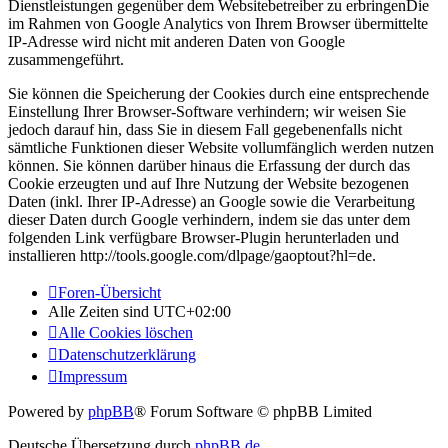
Dienstleistungen gegenüber dem Websitebetreiber zu erbringenDie
im Rahmen von Google Analytics von Ihrem Browser übermittelte
IP-Adresse wird nicht mit anderen Daten von Google
zusammengeführt.
Sie können die Speicherung der Cookies durch eine entsprechende
Einstellung Ihrer Browser-Software verhindern; wir weisen Sie
jedoch darauf hin, dass Sie in diesem Fall gegebenenfalls nicht
sämtliche Funktionen dieser Website vollumfänglich werden nutzen
können. Sie können darüber hinaus die Erfassung der durch das
Cookie erzeugten und auf Ihre Nutzung der Website bezogenen
Daten (inkl. Ihrer IP-Adresse) an Google sowie die Verarbeitung
dieser Daten durch Google verhindern, indem sie das unter dem
folgenden Link verfügbare Browser-Plugin herunterladen und
installieren http://tools.google.com/dlpage/gaoptout?hl=de.
Foren-Übersicht
Alle Zeiten sind
UTC+02:00
Alle Cookies löschen
Datenschutzerklärung
Impressum
Powered by
phpBB
® Forum Software © phpBB Limited
Deutsche Übersetzung durch
phpBB.de