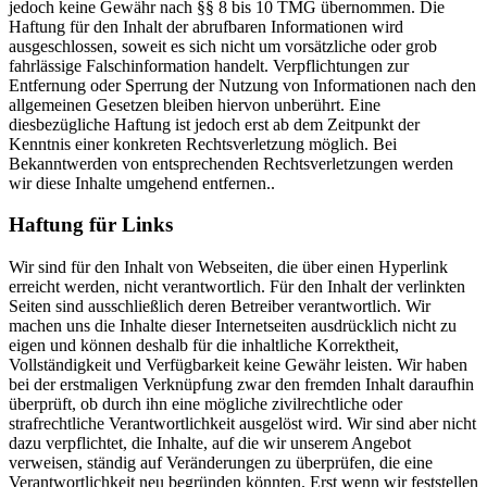
jedoch keine Gewähr nach §§ 8 bis 10 TMG übernommen. Die
Haftung für den Inhalt der abrufbaren Informationen wird
ausgeschlossen, soweit es sich nicht um vorsätzliche oder grob
fahrlässige Falschinformation handelt. Verpflichtungen zur
Entfernung oder Sperrung der Nutzung von Informationen nach den
allgemeinen Gesetzen bleiben hiervon unberührt. Eine
diesbezügliche Haftung ist jedoch erst ab dem Zeitpunkt der
Kenntnis einer konkreten Rechtsverletzung möglich. Bei
Bekanntwerden von entsprechenden Rechtsverletzungen werden
wir diese Inhalte umgehend entfernen..
Haftung für Links
Wir sind für den Inhalt von Webseiten, die über einen Hyperlink
erreicht werden, nicht verantwortlich. Für den Inhalt der verlinkten
Seiten sind ausschließlich deren Betreiber verantwortlich. Wir
machen uns die Inhalte dieser Internetseiten ausdrücklich nicht zu
eigen und können deshalb für die inhaltliche Korrektheit,
Vollständigkeit und Verfügbarkeit keine Gewähr leisten. Wir haben
bei der erstmaligen Verknüpfung zwar den fremden Inhalt daraufhin
überprüft, ob durch ihn eine mögliche zivilrechtliche oder
strafrechtliche Verantwortlichkeit ausgelöst wird. Wir sind aber nicht
dazu verpflichtet, die Inhalte, auf die wir unserem Angebot
verweisen, ständig auf Veränderungen zu überprüfen, die eine
Verantwortlichkeit neu begründen könnten. Erst wenn wir feststellen