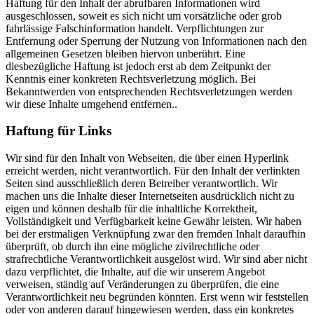
Haftung für den Inhalt der abrufbaren Informationen wird
ausgeschlossen, soweit es sich nicht um vorsätzliche oder grob
fahrlässige Falschinformation handelt. Verpflichtungen zur
Entfernung oder Sperrung der Nutzung von Informationen nach den
allgemeinen Gesetzen bleiben hiervon unberührt. Eine
diesbezügliche Haftung ist jedoch erst ab dem Zeitpunkt der
Kenntnis einer konkreten Rechtsverletzung möglich. Bei
Bekanntwerden von entsprechenden Rechtsverletzungen werden
wir diese Inhalte umgehend entfernen..
Haftung für Links
Wir sind für den Inhalt von Webseiten, die über einen Hyperlink
erreicht werden, nicht verantwortlich. Für den Inhalt der verlinkten
Seiten sind ausschließlich deren Betreiber verantwortlich. Wir
machen uns die Inhalte dieser Internetseiten ausdrücklich nicht zu
eigen und können deshalb für die inhaltliche Korrektheit,
Vollständigkeit und Verfügbarkeit keine Gewähr leisten. Wir haben
bei der erstmaligen Verknüpfung zwar den fremden Inhalt daraufhin
überprüft, ob durch ihn eine mögliche zivilrechtliche oder
strafrechtliche Verantwortlichkeit ausgelöst wird. Wir sind aber nicht
dazu verpflichtet, die Inhalte, auf die wir unserem Angebot
verweisen, ständig auf Veränderungen zu überprüfen, die eine
Verantwortlichkeit neu begründen könnten. Erst wenn wir feststellen
oder von anderen darauf hingewiesen werden, dass ein konkretes