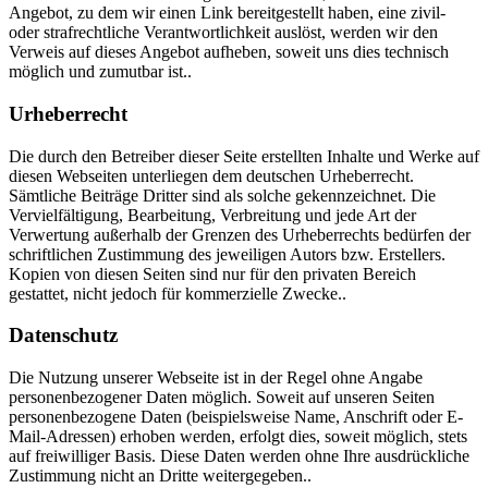
Angebot, zu dem wir einen Link bereitgestellt haben, eine zivil-
oder strafrechtliche Verantwortlichkeit auslöst, werden wir den
Verweis auf dieses Angebot aufheben, soweit uns dies technisch
möglich und zumutbar ist..
Urheberrecht
Die durch den Betreiber dieser Seite erstellten Inhalte und Werke auf
diesen Webseiten unterliegen dem deutschen Urheberrecht.
Sämtliche Beiträge Dritter sind als solche gekennzeichnet. Die
Vervielfältigung, Bearbeitung, Verbreitung und jede Art der
Verwertung außerhalb der Grenzen des Urheberrechts bedürfen der
schriftlichen Zustimmung des jeweiligen Autors bzw. Erstellers.
Kopien von diesen Seiten sind nur für den privaten Bereich
gestattet, nicht jedoch für kommerzielle Zwecke..
Datenschutz
Die Nutzung unserer Webseite ist in der Regel ohne Angabe
personenbezogener Daten möglich. Soweit auf unseren Seiten
personenbezogene Daten (beispielsweise Name, Anschrift oder E-
Mail-Adressen) erhoben werden, erfolgt dies, soweit möglich, stets
auf freiwilliger Basis. Diese Daten werden ohne Ihre ausdrückliche
Zustimmung nicht an Dritte weitergegeben..