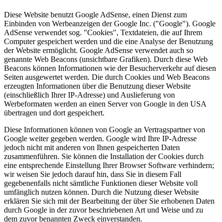
Diese Website benutzt Google AdSense, einen Dienst zum
Einbinden von Werbeanzeigen der Google Inc. ("Google"). Google
AdSense verwendet sog. "Cookies", Textdateien, die auf Ihrem
Computer gespeichert werden und die eine Analyse der Benutzung
der Website ermöglicht. Google AdSense verwendet auch so
genannte Web Beacons (unsichtbare Grafiken). Durch diese Web
Beacons können Informationen wie der Besucherverkehr auf diesen
Seiten ausgewertet werden. Die durch Cookies und Web Beacons
erzeugten Informationen über die Benutzung dieser Website
(einschließlich Ihrer IP-Adresse) und Auslieferung von
Werbeformaten werden an einen Server von Google in den USA
übertragen und dort gespeichert.
Diese Informationen können von Google an Vertragspartner von
Google weiter gegeben werden. Google wird Ihre IP-Adresse
jedoch nicht mit anderen von Ihnen gespeicherten Daten
zusammenführen. Sie können die Installation der Cookies durch
eine entsprechende Einstellung Ihrer Browser Software verhindern;
wir weisen Sie jedoch darauf hin, dass Sie in diesem Fall
gegebenenfalls nicht sämtliche Funktionen dieser Website voll
umfänglich nutzen können. Durch die Nutzung dieser Website
erklären Sie sich mit der Bearbeitung der über Sie erhobenen Daten
durch Google in der zuvor beschriebenen Art und Weise und zu
dem zuvor benannten Zweck einverstanden.