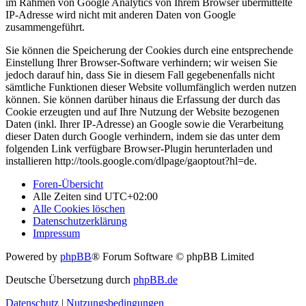
im Rahmen von Google Analytics von Ihrem Browser übermittelte
IP-Adresse wird nicht mit anderen Daten von Google
zusammengeführt.
Sie können die Speicherung der Cookies durch eine entsprechende
Einstellung Ihrer Browser-Software verhindern; wir weisen Sie
jedoch darauf hin, dass Sie in diesem Fall gegebenenfalls nicht
sämtliche Funktionen dieser Website vollumfänglich werden nutzen
können. Sie können darüber hinaus die Erfassung der durch das
Cookie erzeugten und auf Ihre Nutzung der Website bezogenen
Daten (inkl. Ihrer IP-Adresse) an Google sowie die Verarbeitung
dieser Daten durch Google verhindern, indem sie das unter dem
folgenden Link verfügbare Browser-Plugin herunterladen und
installieren http://tools.google.com/dlpage/gaoptout?hl=de.
Foren-Übersicht
Alle Zeiten sind
UTC+02:00
Alle Cookies löschen
Datenschutzerklärung
Impressum
Powered by
phpBB
® Forum Software © phpBB Limited
Deutsche Übersetzung durch
phpBB.de
Datenschutz
|
Nutzungsbedingungen