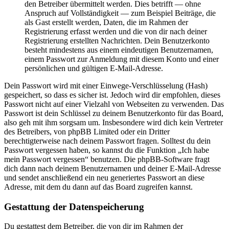
den Betreiber übermittelt werden. Dies betrifft — ohne
Anspruch auf Vollständigkeit — zum Beispiel Beiträge, die
als Gast erstellt werden, Daten, die im Rahmen der
Registrierung erfasst werden und die von dir nach deiner
Registrierung erstellten Nachrichten. Dein Benutzerkonto
besteht mindestens aus einem eindeutigen Benutzernamen,
einem Passwort zur Anmeldung mit diesem Konto und einer
persönlichen und gültigen E-Mail-Adresse.
Dein Passwort wird mit einer Einwege-Verschlüsselung (Hash)
gespeichert, so dass es sicher ist. Jedoch wird dir empfohlen, dieses
Passwort nicht auf einer Vielzahl von Webseiten zu verwenden. Das
Passwort ist dein Schlüssel zu deinem Benutzerkonto für das Board,
also geh mit ihm sorgsam um. Insbesondere wird dich kein Vertreter
des Betreibers, von phpBB Limited oder ein Dritter
berechtigterweise nach deinem Passwort fragen. Solltest du dein
Passwort vergessen haben, so kannst du die Funktion „Ich habe
mein Passwort vergessen“ benutzen. Die phpBB-Software fragt
dich dann nach deinem Benutzernamen und deiner E-Mail-Adresse
und sendet anschließend ein neu generiertes Passwort an diese
Adresse, mit dem du dann auf das Board zugreifen kannst.
Gestattung der Datenspeicherung
Du gestattest dem Betreiber, die von dir im Rahmen der