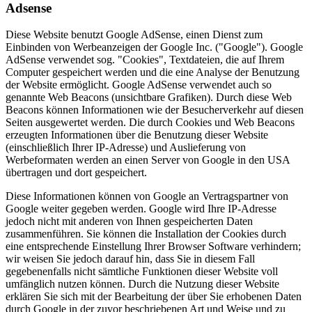
Adsense
Diese Website benutzt Google AdSense, einen Dienst zum
Einbinden von Werbeanzeigen der Google Inc. ("Google"). Google
AdSense verwendet sog. "Cookies", Textdateien, die auf Ihrem
Computer gespeichert werden und die eine Analyse der Benutzung
der Website ermöglicht. Google AdSense verwendet auch so
genannte Web Beacons (unsichtbare Grafiken). Durch diese Web
Beacons können Informationen wie der Besucherverkehr auf diesen
Seiten ausgewertet werden. Die durch Cookies und Web Beacons
erzeugten Informationen über die Benutzung dieser Website
(einschließlich Ihrer IP-Adresse) und Auslieferung von
Werbeformaten werden an einen Server von Google in den USA
übertragen und dort gespeichert.
Diese Informationen können von Google an Vertragspartner von
Google weiter gegeben werden. Google wird Ihre IP-Adresse
jedoch nicht mit anderen von Ihnen gespeicherten Daten
zusammenführen. Sie können die Installation der Cookies durch
eine entsprechende Einstellung Ihrer Browser Software verhindern;
wir weisen Sie jedoch darauf hin, dass Sie in diesem Fall
gegebenenfalls nicht sämtliche Funktionen dieser Website voll
umfänglich nutzen können. Durch die Nutzung dieser Website
erklären Sie sich mit der Bearbeitung der über Sie erhobenen Daten
durch Google in der zuvor beschriebenen Art und Weise und zu