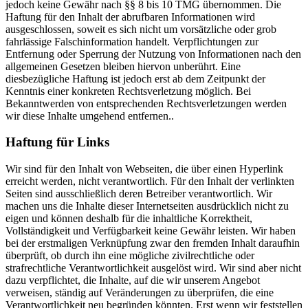
jedoch keine Gewähr nach §§ 8 bis 10 TMG übernommen. Die
Haftung für den Inhalt der abrufbaren Informationen wird
ausgeschlossen, soweit es sich nicht um vorsätzliche oder grob
fahrlässige Falschinformation handelt. Verpflichtungen zur
Entfernung oder Sperrung der Nutzung von Informationen nach den
allgemeinen Gesetzen bleiben hiervon unberührt. Eine
diesbezügliche Haftung ist jedoch erst ab dem Zeitpunkt der
Kenntnis einer konkreten Rechtsverletzung möglich. Bei
Bekanntwerden von entsprechenden Rechtsverletzungen werden
wir diese Inhalte umgehend entfernen..
Haftung für Links
Wir sind für den Inhalt von Webseiten, die über einen Hyperlink
erreicht werden, nicht verantwortlich. Für den Inhalt der verlinkten
Seiten sind ausschließlich deren Betreiber verantwortlich. Wir
machen uns die Inhalte dieser Internetseiten ausdrücklich nicht zu
eigen und können deshalb für die inhaltliche Korrektheit,
Vollständigkeit und Verfügbarkeit keine Gewähr leisten. Wir haben
bei der erstmaligen Verknüpfung zwar den fremden Inhalt daraufhin
überprüft, ob durch ihn eine mögliche zivilrechtliche oder
strafrechtliche Verantwortlichkeit ausgelöst wird. Wir sind aber nicht
dazu verpflichtet, die Inhalte, auf die wir unserem Angebot
verweisen, ständig auf Veränderungen zu überprüfen, die eine
Verantwortlichkeit neu begründen könnten. Erst wenn wir feststellen