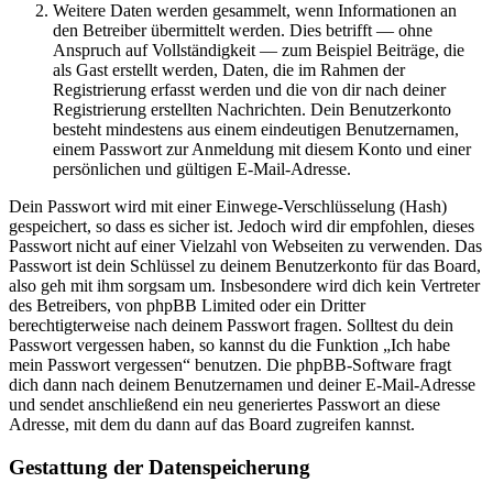
Weitere Daten werden gesammelt, wenn Informationen an
den Betreiber übermittelt werden. Dies betrifft — ohne
Anspruch auf Vollständigkeit — zum Beispiel Beiträge, die
als Gast erstellt werden, Daten, die im Rahmen der
Registrierung erfasst werden und die von dir nach deiner
Registrierung erstellten Nachrichten. Dein Benutzerkonto
besteht mindestens aus einem eindeutigen Benutzernamen,
einem Passwort zur Anmeldung mit diesem Konto und einer
persönlichen und gültigen E-Mail-Adresse.
Dein Passwort wird mit einer Einwege-Verschlüsselung (Hash)
gespeichert, so dass es sicher ist. Jedoch wird dir empfohlen, dieses
Passwort nicht auf einer Vielzahl von Webseiten zu verwenden. Das
Passwort ist dein Schlüssel zu deinem Benutzerkonto für das Board,
also geh mit ihm sorgsam um. Insbesondere wird dich kein Vertreter
des Betreibers, von phpBB Limited oder ein Dritter
berechtigterweise nach deinem Passwort fragen. Solltest du dein
Passwort vergessen haben, so kannst du die Funktion „Ich habe
mein Passwort vergessen“ benutzen. Die phpBB-Software fragt
dich dann nach deinem Benutzernamen und deiner E-Mail-Adresse
und sendet anschließend ein neu generiertes Passwort an diese
Adresse, mit dem du dann auf das Board zugreifen kannst.
Gestattung der Datenspeicherung