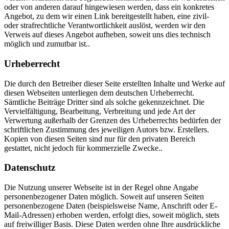
oder von anderen darauf hingewiesen werden, dass ein konkretes
Angebot, zu dem wir einen Link bereitgestellt haben, eine zivil-
oder strafrechtliche Verantwortlichkeit auslöst, werden wir den
Verweis auf dieses Angebot aufheben, soweit uns dies technisch
möglich und zumutbar ist..
Urheberrecht
Die durch den Betreiber dieser Seite erstellten Inhalte und Werke auf
diesen Webseiten unterliegen dem deutschen Urheberrecht.
Sämtliche Beiträge Dritter sind als solche gekennzeichnet. Die
Vervielfältigung, Bearbeitung, Verbreitung und jede Art der
Verwertung außerhalb der Grenzen des Urheberrechts bedürfen der
schriftlichen Zustimmung des jeweiligen Autors bzw. Erstellers.
Kopien von diesen Seiten sind nur für den privaten Bereich
gestattet, nicht jedoch für kommerzielle Zwecke..
Datenschutz
Die Nutzung unserer Webseite ist in der Regel ohne Angabe
personenbezogener Daten möglich. Soweit auf unseren Seiten
personenbezogene Daten (beispielsweise Name, Anschrift oder E-
Mail-Adressen) erhoben werden, erfolgt dies, soweit möglich, stets
auf freiwilliger Basis. Diese Daten werden ohne Ihre ausdrückliche