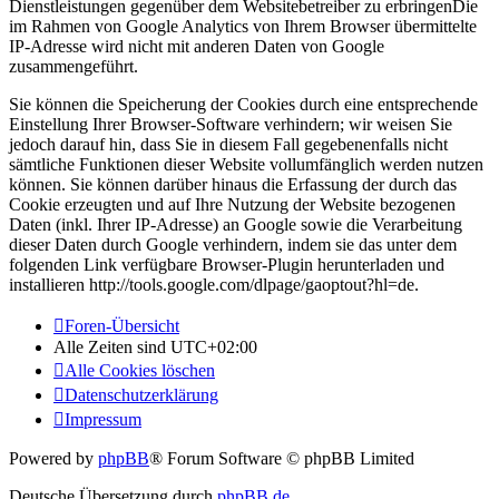
Dienstleistungen gegenüber dem Websitebetreiber zu erbringenDie
im Rahmen von Google Analytics von Ihrem Browser übermittelte
IP-Adresse wird nicht mit anderen Daten von Google
zusammengeführt.
Sie können die Speicherung der Cookies durch eine entsprechende
Einstellung Ihrer Browser-Software verhindern; wir weisen Sie
jedoch darauf hin, dass Sie in diesem Fall gegebenenfalls nicht
sämtliche Funktionen dieser Website vollumfänglich werden nutzen
können. Sie können darüber hinaus die Erfassung der durch das
Cookie erzeugten und auf Ihre Nutzung der Website bezogenen
Daten (inkl. Ihrer IP-Adresse) an Google sowie die Verarbeitung
dieser Daten durch Google verhindern, indem sie das unter dem
folgenden Link verfügbare Browser-Plugin herunterladen und
installieren http://tools.google.com/dlpage/gaoptout?hl=de.
Foren-Übersicht
Alle Zeiten sind
UTC+02:00
Alle Cookies löschen
Datenschutzerklärung
Impressum
Powered by
phpBB
® Forum Software © phpBB Limited
Deutsche Übersetzung durch
phpBB.de