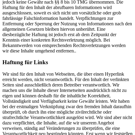
jedoch keine Gewähr nach §§ 8 bis 10 TMG übernommen. Die
Haftung für den Inhalt der abrufbaren Informationen wird
ausgeschlossen, soweit es sich nicht um vorsätzliche oder grob
fahrlässige Falschinformation handelt. Verpflichtungen zur
Entfernung oder Sperrung der Nutzung von Informationen nach den
allgemeinen Gesetzen bleiben hiervon unberührt. Eine
diesbezügliche Haftung ist jedoch erst ab dem Zeitpunkt der
Kenntnis einer konkreten Rechtsverletzung möglich. Bei
Bekanntwerden von entsprechenden Rechtsverletzungen werden
wir diese Inhalte umgehend entfernen..
Haftung für Links
Wir sind für den Inhalt von Webseiten, die über einen Hyperlink
erreicht werden, nicht verantwortlich. Für den Inhalt der verlinkten
Seiten sind ausschließlich deren Betreiber verantwortlich. Wir
machen uns die Inhalte dieser Internetseiten ausdrücklich nicht zu
eigen und können deshalb für die inhaltliche Korrektheit,
Vollständigkeit und Verfügbarkeit keine Gewähr leisten. Wir haben
bei der erstmaligen Verknüpfung zwar den fremden Inhalt daraufhin
überprüft, ob durch ihn eine mögliche zivilrechtliche oder
strafrechtliche Verantwortlichkeit ausgelöst wird. Wir sind aber nicht
dazu verpflichtet, die Inhalte, auf die wir unserem Angebot
verweisen, ständig auf Veränderungen zu überprüfen, die eine
Verantwortlichkeit neu begründen könnten. Erst wenn wir feststellen