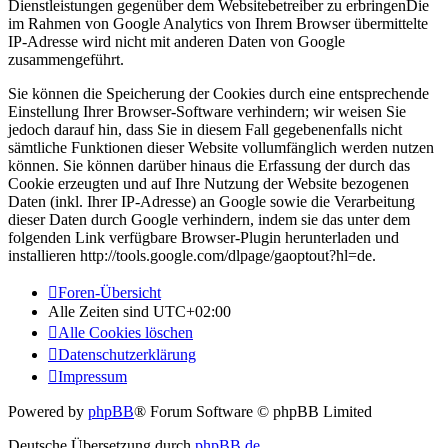
Dienstleistungen gegenüber dem Websitebetreiber zu erbringenDie
im Rahmen von Google Analytics von Ihrem Browser übermittelte
IP-Adresse wird nicht mit anderen Daten von Google
zusammengeführt.
Sie können die Speicherung der Cookies durch eine entsprechende
Einstellung Ihrer Browser-Software verhindern; wir weisen Sie
jedoch darauf hin, dass Sie in diesem Fall gegebenenfalls nicht
sämtliche Funktionen dieser Website vollumfänglich werden nutzen
können. Sie können darüber hinaus die Erfassung der durch das
Cookie erzeugten und auf Ihre Nutzung der Website bezogenen
Daten (inkl. Ihrer IP-Adresse) an Google sowie die Verarbeitung
dieser Daten durch Google verhindern, indem sie das unter dem
folgenden Link verfügbare Browser-Plugin herunterladen und
installieren http://tools.google.com/dlpage/gaoptout?hl=de.
Foren-Übersicht
Alle Zeiten sind
UTC+02:00
Alle Cookies löschen
Datenschutzerklärung
Impressum
Powered by
phpBB
® Forum Software © phpBB Limited
Deutsche Übersetzung durch
phpBB.de