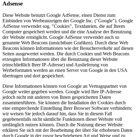
Adsense
Diese Website benutzt Google AdSense, einen Dienst zum
Einbinden von Werbeanzeigen der Google Inc. ("Google"). Google
AdSense verwendet sog. "Cookies", Textdateien, die auf Ihrem
Computer gespeichert werden und die eine Analyse der Benutzung
der Website ermöglicht. Google AdSense verwendet auch so
genannte Web Beacons (unsichtbare Grafiken). Durch diese Web
Beacons können Informationen wie der Besucherverkehr auf diesen
Seiten ausgewertet werden. Die durch Cookies und Web Beacons
erzeugten Informationen über die Benutzung dieser Website
(einschließlich Ihrer IP-Adresse) und Auslieferung von
Werbeformaten werden an einen Server von Google in den USA
übertragen und dort gespeichert.
Diese Informationen können von Google an Vertragspartner von
Google weiter gegeben werden. Google wird Ihre IP-Adresse
jedoch nicht mit anderen von Ihnen gespeicherten Daten
zusammenführen. Sie können die Installation der Cookies durch
eine entsprechende Einstellung Ihrer Browser Software verhindern;
wir weisen Sie jedoch darauf hin, dass Sie in diesem Fall
gegebenenfalls nicht sämtliche Funktionen dieser Website voll
umfänglich nutzen können. Durch die Nutzung dieser Website
erklären Sie sich mit der Bearbeitung der über Sie erhobenen Daten
durch Google in der zuvor beschriebenen Art und Weise und zu