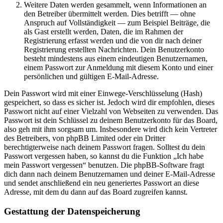
Weitere Daten werden gesammelt, wenn Informationen an
den Betreiber übermittelt werden. Dies betrifft — ohne
Anspruch auf Vollständigkeit — zum Beispiel Beiträge, die
als Gast erstellt werden, Daten, die im Rahmen der
Registrierung erfasst werden und die von dir nach deiner
Registrierung erstellten Nachrichten. Dein Benutzerkonto
besteht mindestens aus einem eindeutigen Benutzernamen,
einem Passwort zur Anmeldung mit diesem Konto und einer
persönlichen und gültigen E-Mail-Adresse.
Dein Passwort wird mit einer Einwege-Verschlüsselung (Hash)
gespeichert, so dass es sicher ist. Jedoch wird dir empfohlen, dieses
Passwort nicht auf einer Vielzahl von Webseiten zu verwenden. Das
Passwort ist dein Schlüssel zu deinem Benutzerkonto für das Board,
also geh mit ihm sorgsam um. Insbesondere wird dich kein Vertreter
des Betreibers, von phpBB Limited oder ein Dritter
berechtigterweise nach deinem Passwort fragen. Solltest du dein
Passwort vergessen haben, so kannst du die Funktion „Ich habe
mein Passwort vergessen“ benutzen. Die phpBB-Software fragt
dich dann nach deinem Benutzernamen und deiner E-Mail-Adresse
und sendet anschließend ein neu generiertes Passwort an diese
Adresse, mit dem du dann auf das Board zugreifen kannst.
Gestattung der Datenspeicherung