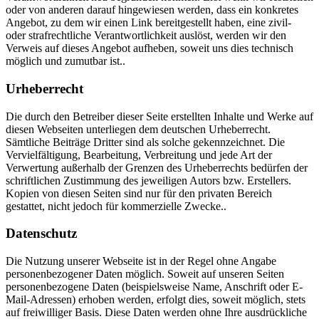
oder von anderen darauf hingewiesen werden, dass ein konkretes
Angebot, zu dem wir einen Link bereitgestellt haben, eine zivil-
oder strafrechtliche Verantwortlichkeit auslöst, werden wir den
Verweis auf dieses Angebot aufheben, soweit uns dies technisch
möglich und zumutbar ist..
Urheberrecht
Die durch den Betreiber dieser Seite erstellten Inhalte und Werke auf
diesen Webseiten unterliegen dem deutschen Urheberrecht.
Sämtliche Beiträge Dritter sind als solche gekennzeichnet. Die
Vervielfältigung, Bearbeitung, Verbreitung und jede Art der
Verwertung außerhalb der Grenzen des Urheberrechts bedürfen der
schriftlichen Zustimmung des jeweiligen Autors bzw. Erstellers.
Kopien von diesen Seiten sind nur für den privaten Bereich
gestattet, nicht jedoch für kommerzielle Zwecke..
Datenschutz
Die Nutzung unserer Webseite ist in der Regel ohne Angabe
personenbezogener Daten möglich. Soweit auf unseren Seiten
personenbezogene Daten (beispielsweise Name, Anschrift oder E-
Mail-Adressen) erhoben werden, erfolgt dies, soweit möglich, stets
auf freiwilliger Basis. Diese Daten werden ohne Ihre ausdrückliche