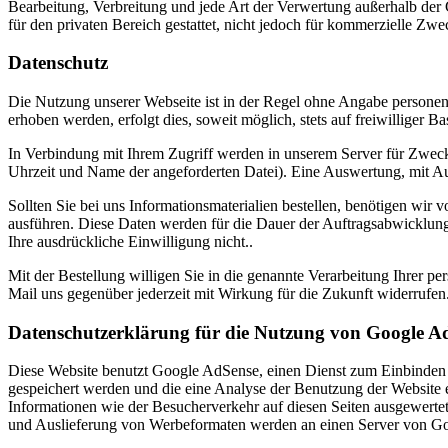
Bearbeitung, Verbreitung und jede Art der Verwertung außerhalb der 
für den privaten Bereich gestattet, nicht jedoch für kommerzielle Zwe
Datenschutz
Die Nutzung unserer Webseite ist in der Regel ohne Angabe persone
erhoben werden, erfolgt dies, soweit möglich, stets auf freiwilliger
In Verbindung mit Ihrem Zugriff werden in unserem Server für Zwecke
Uhrzeit und Name der angeforderten Datei). Eine Auswertung, mit Aus
Sollten Sie bei uns Informationsmaterialien bestellen, benötigen w
ausführen. Diese Daten werden für die Dauer der Auftragsabwicklung
Ihre ausdrückliche Einwilligung nicht..
Mit der Bestellung willigen Sie in die genannte Verarbeitung Ihrer pe
Mail uns gegenüber jederzeit mit Wirkung für die Zukunft widerrufen
Datenschutzerklärung für die Nutzung von Google A
Diese Website benutzt Google AdSense, einen Dienst zum Einbinden
gespeichert werden und die eine Analyse der Benutzung der Websit
Informationen wie der Besucherverkehr auf diesen Seiten ausgewerte
und Auslieferung von Werbeformaten werden an einen Server von Goo