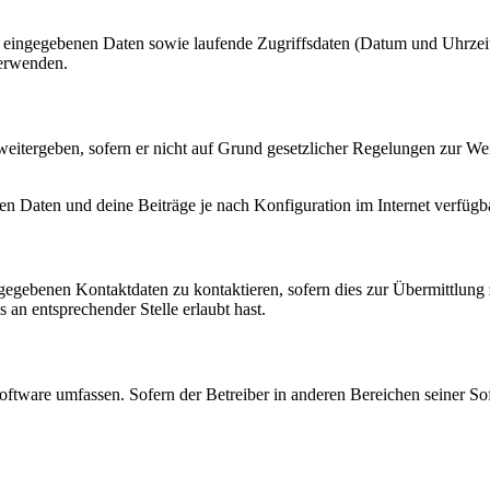
ng eingegebenen Daten sowie laufende Zugriffsdaten (Datum und Uhrze
verwenden.
eitergeben, sofern er nicht auf Grund gesetzlicher Regelungen zur Wei
en Daten und deine Beiträge je nach Konfiguration im Internet verfüg
ngegebenen Kontaktdaten zu kontaktieren, sofern dies zur Übermittlung z
 an entsprechender Stelle erlaubt hast.
oftware umfassen. Sofern der Betreiber in anderen Bereichen seiner So