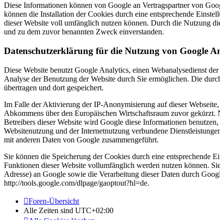
Diese Informationen können von Google an Vertragspartner von Goog
können die Installation der Cookies durch eine entsprechende Einstel
dieser Website voll umfänglich nutzen können. Durch die Nutzung die
und zu dem zuvor benannten Zweck einverstanden.
Datenschutzerklärung für die Nutzung von Google An
Diese Website benutzt Google Analytics, einen Webanalysedienst der
Analyse der Benutzung der Website durch Sie ermöglichen. Die durc
übertragen und dort gespeichert.
Im Falle der Aktivierung der IP-Anonymisierung auf dieser Webseite,
Abkommens über den Europäischen Wirtschaftsraum zuvor gekürzt. Nu
Betreibers dieser Website wird Google diese Informationen benutzen
Websitenutzung und der Internetnutzung verbundene Dienstleistunge
mit anderen Daten von Google zusammengeführt.
Sie können die Speicherung der Cookies durch eine entsprechende Eins
Funktionen dieser Website vollumfänglich werden nutzen können. Sie
Adresse) an Google sowie die Verarbeitung dieser Daten durch Google
http://tools.google.com/dlpage/gaoptout?hl=de.
Foren-Übersicht
Alle Zeiten sind
UTC+02:00