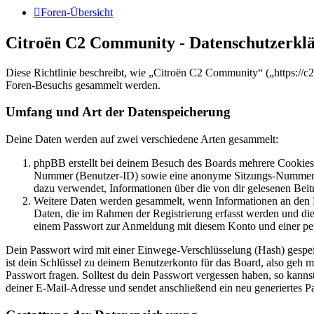
Foren-Übersicht
Citroën C2 Community - Datenschutzerkl
Diese Richtlinie beschreibt, wie „Citroën C2 Community“ („https://
Foren-Besuchs gesammelt werden.
Umfang und Art der Datenspeicherung
Deine Daten werden auf zwei verschiedene Arten gesammelt:
phpBB erstellt bei deinem Besuch des Boards mehrere Cookies. 
Nummer (Benutzer-ID) sowie eine anonyme Sitzungs-Nummer (Se
dazu verwendet, Informationen über die von dir gelesenen Beit
Weitere Daten werden gesammelt, wenn Informationen an den Bet
Daten, die im Rahmen der Registrierung erfasst werden und die
einem Passwort zur Anmeldung mit diesem Konto und einer per
Dein Passwort wird mit einer Einwege-Verschlüsselung (Hash) gespeich
ist dein Schlüssel zu deinem Benutzerkonto für das Board, also geh m
Passwort fragen. Solltest du dein Passwort vergessen haben, so kan
deiner E-Mail-Adresse und sendet anschließend ein neu generiertes P