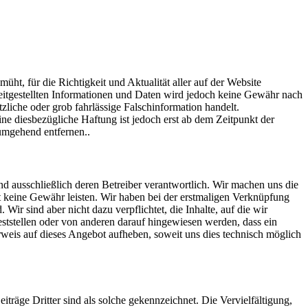
ht, für die Richtigkeit und Aktualität aller auf der Website
reitgestellten Informationen und Daten wird jedoch keine Gewähr nach
liche oder grob fahrlässige Falschinformation handelt.
e diesbezügliche Haftung ist jedoch erst ab dem Zeitpunkt der
umgehend entfernen..
ind ausschließlich deren Betreiber verantwortlich. Wir machen uns die
eit keine Gewähr leisten. Wir haben bei der erstmaligen Verknüpfung
 Wir sind aber nicht dazu verpflichtet, die Inhalte, auf die wir
ststellen oder von anderen darauf hingewiesen werden, dass ein
Verweis auf dieses Angebot aufheben, soweit uns dies technisch möglich
iträge Dritter sind als solche gekennzeichnet. Die Vervielfältigung,