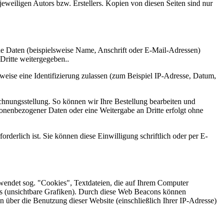
eweiligen Autors bzw. Erstellers. Kopien von diesen Seiten sind nur
e Daten (beispielsweise Name, Anschrift oder E-Mail-Adressen)
Dritte weitergegeben..
eise eine Identifizierung zulassen (zum Beispiel IP-Adresse, Datum,
chnungsstellung. So können wir Ihre Bestellung bearbeiten und
onenbezogener Daten oder eine Weitergabe an Dritte erfolgt ohne
rderlich ist. Sie können diese Einwilligung schriftlich oder per E-
endet sog. "Cookies", Textdateien, die auf Ihrem Computer
s (unsichtbare Grafiken). Durch diese Web Beacons können
über die Benutzung dieser Website (einschließlich Ihrer IP-Adresse)