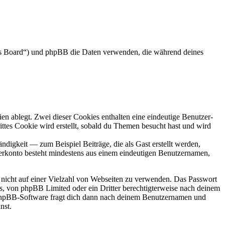
das Board“) und phpBB die Daten verwenden, die während deines
en ablegt. Zwei dieser Cookies enthalten eine eindeutige Benutzer-
es Cookie wird erstellt, sobald du Themen besucht hast und wird
digkeit — zum Beispiel Beiträge, die als Gast erstellt werden,
tzerkonto besteht mindestens aus einem eindeutigen Benutzernamen,
t nicht auf einer Vielzahl von Webseiten zu verwenden. Das Passwort
rs, von phpBB Limited oder ein Dritter berechtigterweise nach deinem
e phpBB-Software fragt dich dann nach deinem Benutzernamen und
nst.