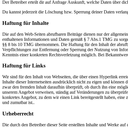
Der Betreiber erteilt dir auf Anfrage Auskunft, welche Daten über dic
Du kannst jederzeit die Löschung bzw. Sperrung deiner Daten verlange
Haftung für Inhalte
Die auf den Web-Seiten abrufbaren Beiträge dienen nur der allgemeinen
enthaltenen Informationen und Daten gemäß § 7 Abs.1 TMG zu sorgen. 
§§ 8 bis 10 TMG übernommen. Die Haftung für den Inhalt der abrufbar
Verpflichtungen zur Entfernung oder Sperrung der Nutzung von Inform
Kenntnis einer konkreten Rechtsverletzung möglich. Bei Bekanntwer
Haftung für Links
Wir sind für den Inhalt von Webseiten, die über einen Hyperlink errei
Inhalte dieser Internetseiten ausdrücklich nicht zu eigen und können 
zwar den fremden Inhalt daraufhin überprüft, ob durch ihn eine mögliche
unserem Angebot verweisen, ständig auf Veränderungen zu überprüfen,
konkretes Angebot, zu dem wir einen Link bereitgestellt haben, eine z
und zumutbar ist..
Urheberrecht
Die durch den Betreiber dieser Seite erstellten Inhalte und Werke auf