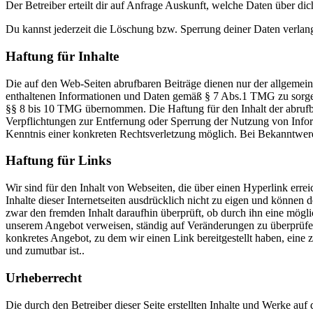
Der Betreiber erteilt dir auf Anfrage Auskunft, welche Daten über dic
Du kannst jederzeit die Löschung bzw. Sperrung deiner Daten verlange
Haftung für Inhalte
Die auf den Web-Seiten abrufbaren Beiträge dienen nur der allgemeinen
enthaltenen Informationen und Daten gemäß § 7 Abs.1 TMG zu sorgen. 
§§ 8 bis 10 TMG übernommen. Die Haftung für den Inhalt der abrufbar
Verpflichtungen zur Entfernung oder Sperrung der Nutzung von Inform
Kenntnis einer konkreten Rechtsverletzung möglich. Bei Bekanntwer
Haftung für Links
Wir sind für den Inhalt von Webseiten, die über einen Hyperlink errei
Inhalte dieser Internetseiten ausdrücklich nicht zu eigen und können 
zwar den fremden Inhalt daraufhin überprüft, ob durch ihn eine mögliche
unserem Angebot verweisen, ständig auf Veränderungen zu überprüfen,
konkretes Angebot, zu dem wir einen Link bereitgestellt haben, eine z
und zumutbar ist..
Urheberrecht
Die durch den Betreiber dieser Seite erstellten Inhalte und Werke auf