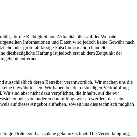
ht, für die Richtigkeit und Aktualität aller auf der Website
reitgestellten Informationen und Daten wird jedoch keine Gewähr nach
liche oder grob fahrlässige Falschinformation handelt.
e diesbezügliche Haftung ist jedoch erst ab dem Zeitpunkt der
umgehend entfernen..
ind ausschließlich deren Betreiber verantwortlich. Wir machen uns die
eit keine Gewähr leisten. Wir haben bei der erstmaligen Verknüpfung
 Wir sind aber nicht dazu verpflichtet, die Inhalte, auf die wir
ststellen oder von anderen darauf hingewiesen werden, dass ein
Verweis auf dieses Angebot aufheben, soweit uns dies technisch möglich
iträge Dritter sind als solche gekennzeichnet. Die Vervielfältigung,