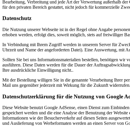
Bearbeitung, Verbreitung und jede Art der Verwertung außerhalb der 
für den privaten Bereich gestattet, nicht jedoch für kommerzielle Zwe
Datenschutz
Die Nutzung unserer Webseite ist in der Regel ohne Angabe persone
erhoben werden, erfolgt dies, soweit möglich, stets auf freiwilliger
In Verbindung mit Ihrem Zugriff werden in unserem Server für Zwecke
Uhrzeit und Name der angeforderten Datei). Eine Auswertung, mit Aus
Sollten Sie bei uns Informationsmaterialien bestellen, benötigen w
ausführen. Diese Daten werden für die Dauer der Auftragsabwicklung
Ihre ausdrückliche Einwilligung nicht..
Mit der Bestellung willigen Sie in die genannte Verarbeitung Ihrer pe
Mail uns gegenüber jederzeit mit Wirkung für die Zukunft widerrufen
Datenschutzerklärung für die Nutzung von Google A
Diese Website benutzt Google AdSense, einen Dienst zum Einbinden
gespeichert werden und die eine Analyse der Benutzung der Websit
Informationen wie der Besucherverkehr auf diesen Seiten ausgewerte
und Auslieferung von Werbeformaten werden an einen Server von Goo