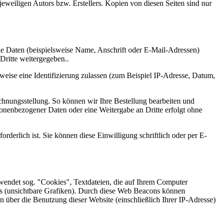
eweiligen Autors bzw. Erstellers. Kopien von diesen Seiten sind nur
e Daten (beispielsweise Name, Anschrift oder E-Mail-Adressen)
Dritte weitergegeben..
eise eine Identifizierung zulassen (zum Beispiel IP-Adresse, Datum,
chnungsstellung. So können wir Ihre Bestellung bearbeiten und
onenbezogener Daten oder eine Weitergabe an Dritte erfolgt ohne
rderlich ist. Sie können diese Einwilligung schriftlich oder per E-
endet sog. "Cookies", Textdateien, die auf Ihrem Computer
s (unsichtbare Grafiken). Durch diese Web Beacons können
über die Benutzung dieser Website (einschließlich Ihrer IP-Adresse)