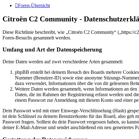
Foren-Übersicht
Citroën C2 Community - Datenschutzerkl
Diese Richtlinie beschreibt, wie „Citroën C2 Community“ („https://
Foren-Besuchs gesammelt werden.
Umfang und Art der Datenspeicherung
Deine Daten werden auf zwei verschiedene Arten gesammelt:
phpBB erstellt bei deinem Besuch des Boards mehrere Cookies. 
Nummer (Benutzer-ID) sowie eine anonyme Sitzungs-Nummer (Se
dazu verwendet, Informationen über die von dir gelesenen Beit
Weitere Daten werden gesammelt, wenn Informationen an den Bet
Daten, die im Rahmen der Registrierung erfasst werden und die
einem Passwort zur Anmeldung mit diesem Konto und einer per
Dein Passwort wird mit einer Einwege-Verschlüsselung (Hash) gespeich
ist dein Schlüssel zu deinem Benutzerkonto für das Board, also geh m
Passwort fragen. Solltest du dein Passwort vergessen haben, so kan
deiner E-Mail-Adresse und sendet anschließend ein neu generiertes P