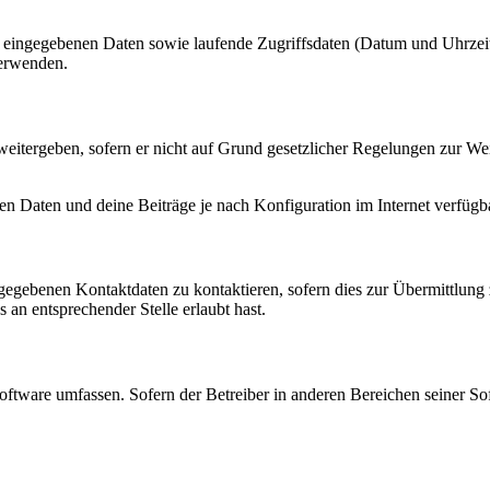
ng eingegebenen Daten sowie laufende Zugriffsdaten (Datum und Uhrze
verwenden.
eitergeben, sofern er nicht auf Grund gesetzlicher Regelungen zur Wei
en Daten und deine Beiträge je nach Konfiguration im Internet verfüg
ngegebenen Kontaktdaten zu kontaktieren, sofern dies zur Übermittlung z
 an entsprechender Stelle erlaubt hast.
oftware umfassen. Sofern der Betreiber in anderen Bereichen seiner So