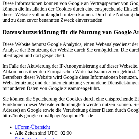
Diese Informationen können von Google an Vertragspartner von Goog
können die Installation der Cookies durch eine entsprechende Einstel
dieser Website voll umfänglich nutzen können. Durch die Nutzung die
und zu dem zuvor benannten Zweck einverstanden.
Datenschutzerklärung für die Nutzung von Google An
Diese Website benutzt Google Analytics, einen Webanalysedienst der
Analyse der Benutzung der Website durch Sie ermöglichen. Die durc
übertragen und dort gespeichert.
Im Falle der Aktivierung der IP-Anonymisierung auf dieser Webseite,
Abkommens über den Europäischen Wirtschaftsraum zuvor gekürzt. Nu
Betreibers dieser Website wird Google diese Informationen benutzen
Websitenutzung und der Internetnutzung verbundene Dienstleistunge
mit anderen Daten von Google zusammengeführt.
Sie können die Speicherung der Cookies durch eine entsprechende Eins
Funktionen dieser Website vollumfänglich werden nutzen können. Sie
Adresse) an Google sowie die Verarbeitung dieser Daten durch Google
http://tools.google.com/dlpage/gaoptout?hl=de.
Foren-Übersicht
Alle Zeiten sind
UTC+02:00