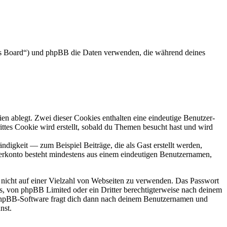
das Board“) und phpBB die Daten verwenden, die während deines
en ablegt. Zwei dieser Cookies enthalten eine eindeutige Benutzer-
es Cookie wird erstellt, sobald du Themen besucht hast und wird
digkeit — zum Beispiel Beiträge, die als Gast erstellt werden,
tzerkonto besteht mindestens aus einem eindeutigen Benutzernamen,
t nicht auf einer Vielzahl von Webseiten zu verwenden. Das Passwort
rs, von phpBB Limited oder ein Dritter berechtigterweise nach deinem
e phpBB-Software fragt dich dann nach deinem Benutzernamen und
nst.