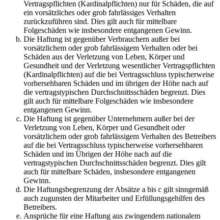
Vertragspflichten (Kardinalpflichten) nur für Schäden, die auf
ein vorsätzliches oder grob fahrlässiges Verhalten
zurückzuführen sind. Dies gilt auch für mittelbare
Folgeschäden wie insbesondere entgangenen Gewinn.
Die Haftung ist gegenüber Verbrauchern außer bei
vorsätzlichem oder grob fahrlässigem Verhalten oder bei
Schäden aus der Verletzung von Leben, Körper und
Gesundheit und der Verletzung wesentlicher Vertragspflichten
(Kardinalpflichten) auf die bei Vertragsschluss typischerweise
vorhersehbaren Schäden und im übrigen der Höhe nach auf
die vertragstypischen Durchschnittsschäden begrenzt. Dies
gilt auch für mittelbare Folgeschäden wie insbesondere
entgangenen Gewinn.
Die Haftung ist gegenüber Unternehmern außer bei der
Verletzung von Leben, Körper und Gesundheit oder
vorsätzlichem oder grob fahrlässigem Verhalten des Betreibers
auf die bei Vertragsschluss typischerweise vorhersehbaren
Schäden und im Übrigen der Höhe nach auf die
vertragstypischen Durchschnittsschäden begrenzt. Dies gilt
auch für mittelbare Schäden, insbesondere entgangenen
Gewinn.
Die Haftungsbegrenzung der Absätze a bis c gilt sinngemäß
auch zugunsten der Mitarbeiter und Erfüllungsgehilfen des
Betreibers.
Ansprüche für eine Haftung aus zwingendem nationalem