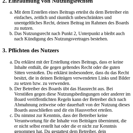
2. Einräumung von Nutzungsrechten
Mit dem Erstellen eines Beitrags erteilst du dem Betreiber ein
einfaches, zeitlich und räumlich unbeschränktes und
unentgeltliches Recht, deinen Beitrag im Rahmen des Boards
zu nutzen.
Das Nutzungsrecht nach Punkt 2, Unterpunkt a bleibt auch
nach Kündigung des Nutzungsvertrages bestehen.
3. Pflichten des Nutzers
Du erklärst mit der Erstellung eines Beitrags, dass er keine
Inhalte enthält, die gegen geltendes Recht oder die guten
Sitten verstoßen. Du erklärst insbesondere, dass du das Recht
besitzt, die in deinen Beiträgen verwendeten Links und Bilder
zu setzen bzw. zu verwenden.
Der Betreiber des Boards übt das Hausrecht aus. Bei
Verstößen gegen diese Nutzungsbedingungen oder anderer im
Board veröffentlichten Regeln kann der Betreiber dich nach
Abmahnung zeitweise oder dauerhaft von der Nutzung dieses
Boards ausschließen und dir ein Hausverbot erteilen.
Du nimmst zur Kenntnis, dass der Betreiber keine
Verantwortung für die Inhalte von Beiträgen übernimmt, die
er nicht selbst erstellt hat oder die er nicht zur Kenntnis
genommen hat. Du gestattest dem Betreiber, dein