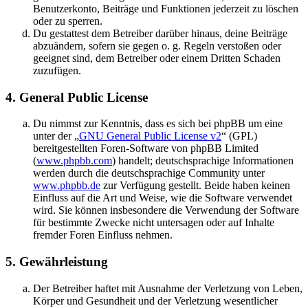
Benutzerkonto, Beiträge und Funktionen jederzeit zu löschen
oder zu sperren.
Du gestattest dem Betreiber darüber hinaus, deine Beiträge
abzuändern, sofern sie gegen o. g. Regeln verstoßen oder
geeignet sind, dem Betreiber oder einem Dritten Schaden
zuzufügen.
4. General Public License
Du nimmst zur Kenntnis, dass es sich bei phpBB um eine
unter der „
GNU General Public License v2
“ (GPL)
bereitgestellten Foren-Software von phpBB Limited
(
www.phpbb.com
) handelt; deutschsprachige Informationen
werden durch die deutschsprachige Community unter
www.phpbb.de
zur Verfügung gestellt. Beide haben keinen
Einfluss auf die Art und Weise, wie die Software verwendet
wird. Sie können insbesondere die Verwendung der Software
für bestimmte Zwecke nicht untersagen oder auf Inhalte
fremder Foren Einfluss nehmen.
5. Gewährleistung
Der Betreiber haftet mit Ausnahme der Verletzung von Leben,
Körper und Gesundheit und der Verletzung wesentlicher