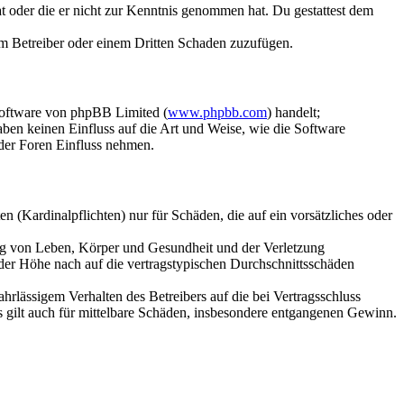
hat oder die er nicht zur Kenntnis genommen hat. Du gestattest dem
dem Betreiber oder einem Dritten Schaden zuzufügen.
Software von phpBB Limited (
www.phpbb.com
) handelt;
aben keinen Einfluss auf die Art und Weise, wie die Software
der Foren Einfluss nehmen.
 (Kardinalpflichten) nur für Schäden, die auf ein vorsätzliches oder
ung von Leben, Körper und Gesundheit und der Verletzung
 der Höhe nach auf die vertragstypischen Durchschnittsschäden
rlässigem Verhalten des Betreibers auf die bei Vertragsschluss
 gilt auch für mittelbare Schäden, insbesondere entgangenen Gewinn.