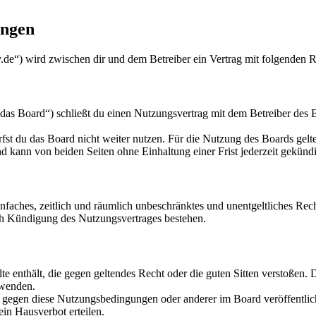
ungen
de“) wird zwischen dir und dem Betreiber ein Vertrag mit folgenden 
s Board“) schließt du einen Nutzungsvertrag mit dem Betreiber des Bo
fst du das Board nicht weiter nutzen. Für die Nutzung des Boards gelten
 kann von beiden Seiten ohne Einhaltung einer Frist jederzeit gekünd
 einfaches, zeitlich und räumlich unbeschränktes und unentgeltliches R
ch Kündigung des Nutzungsvertrages bestehen.
alte enthält, die gegen geltendes Recht oder die guten Sitten verstoßen. 
rwenden.
n gegen diese Nutzungsbedingungen oder anderer im Board veröffentli
in Hausverbot erteilen.