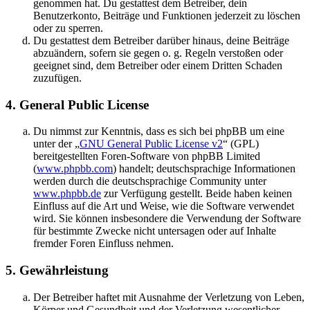
genommen hat. Du gestattest dem Betreiber, dein
Benutzerkonto, Beiträge und Funktionen jederzeit zu löschen
oder zu sperren.
Du gestattest dem Betreiber darüber hinaus, deine Beiträge
abzuändern, sofern sie gegen o. g. Regeln verstoßen oder
geeignet sind, dem Betreiber oder einem Dritten Schaden
zuzufügen.
4. General Public License
Du nimmst zur Kenntnis, dass es sich bei phpBB um eine
unter der „
GNU General Public License v2
“ (GPL)
bereitgestellten Foren-Software von phpBB Limited
(
www.phpbb.com
) handelt; deutschsprachige Informationen
werden durch die deutschsprachige Community unter
www.phpbb.de
zur Verfügung gestellt. Beide haben keinen
Einfluss auf die Art und Weise, wie die Software verwendet
wird. Sie können insbesondere die Verwendung der Software
für bestimmte Zwecke nicht untersagen oder auf Inhalte
fremder Foren Einfluss nehmen.
5. Gewährleistung
Der Betreiber haftet mit Ausnahme der Verletzung von Leben,
Körper und Gesundheit und der Verletzung wesentlicher