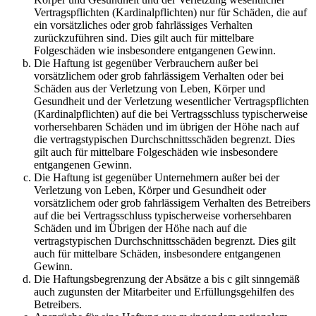
Vertragspflichten (Kardinalpflichten) nur für Schäden, die auf
ein vorsätzliches oder grob fahrlässiges Verhalten
zurückzuführen sind. Dies gilt auch für mittelbare
Folgeschäden wie insbesondere entgangenen Gewinn.
Die Haftung ist gegenüber Verbrauchern außer bei
vorsätzlichem oder grob fahrlässigem Verhalten oder bei
Schäden aus der Verletzung von Leben, Körper und
Gesundheit und der Verletzung wesentlicher Vertragspflichten
(Kardinalpflichten) auf die bei Vertragsschluss typischerweise
vorhersehbaren Schäden und im übrigen der Höhe nach auf
die vertragstypischen Durchschnittsschäden begrenzt. Dies
gilt auch für mittelbare Folgeschäden wie insbesondere
entgangenen Gewinn.
Die Haftung ist gegenüber Unternehmern außer bei der
Verletzung von Leben, Körper und Gesundheit oder
vorsätzlichem oder grob fahrlässigem Verhalten des Betreibers
auf die bei Vertragsschluss typischerweise vorhersehbaren
Schäden und im Übrigen der Höhe nach auf die
vertragstypischen Durchschnittsschäden begrenzt. Dies gilt
auch für mittelbare Schäden, insbesondere entgangenen
Gewinn.
Die Haftungsbegrenzung der Absätze a bis c gilt sinngemäß
auch zugunsten der Mitarbeiter und Erfüllungsgehilfen des
Betreibers.