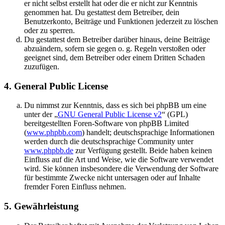
er nicht selbst erstellt hat oder die er nicht zur Kenntnis
genommen hat. Du gestattest dem Betreiber, dein
Benutzerkonto, Beiträge und Funktionen jederzeit zu löschen
oder zu sperren.
Du gestattest dem Betreiber darüber hinaus, deine Beiträge
abzuändern, sofern sie gegen o. g. Regeln verstoßen oder
geeignet sind, dem Betreiber oder einem Dritten Schaden
zuzufügen.
4. General Public License
Du nimmst zur Kenntnis, dass es sich bei phpBB um eine
unter der „
GNU General Public License v2
“ (GPL)
bereitgestellten Foren-Software von phpBB Limited
(
www.phpbb.com
) handelt; deutschsprachige Informationen
werden durch die deutschsprachige Community unter
www.phpbb.de
zur Verfügung gestellt. Beide haben keinen
Einfluss auf die Art und Weise, wie die Software verwendet
wird. Sie können insbesondere die Verwendung der Software
für bestimmte Zwecke nicht untersagen oder auf Inhalte
fremder Foren Einfluss nehmen.
5. Gewährleistung