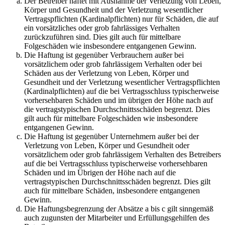
Der Betreiber haftet mit Ausnahme der Verletzung von Leben,
Körper und Gesundheit und der Verletzung wesentlicher
Vertragspflichten (Kardinalpflichten) nur für Schäden, die auf
ein vorsätzliches oder grob fahrlässiges Verhalten
zurückzuführen sind. Dies gilt auch für mittelbare
Folgeschäden wie insbesondere entgangenen Gewinn.
Die Haftung ist gegenüber Verbrauchern außer bei
vorsätzlichem oder grob fahrlässigem Verhalten oder bei
Schäden aus der Verletzung von Leben, Körper und
Gesundheit und der Verletzung wesentlicher Vertragspflichten
(Kardinalpflichten) auf die bei Vertragsschluss typischerweise
vorhersehbaren Schäden und im übrigen der Höhe nach auf
die vertragstypischen Durchschnittsschäden begrenzt. Dies
gilt auch für mittelbare Folgeschäden wie insbesondere
entgangenen Gewinn.
Die Haftung ist gegenüber Unternehmern außer bei der
Verletzung von Leben, Körper und Gesundheit oder
vorsätzlichem oder grob fahrlässigem Verhalten des Betreibers
auf die bei Vertragsschluss typischerweise vorhersehbaren
Schäden und im Übrigen der Höhe nach auf die
vertragstypischen Durchschnittsschäden begrenzt. Dies gilt
auch für mittelbare Schäden, insbesondere entgangenen
Gewinn.
Die Haftungsbegrenzung der Absätze a bis c gilt sinngemäß
auch zugunsten der Mitarbeiter und Erfüllungsgehilfen des