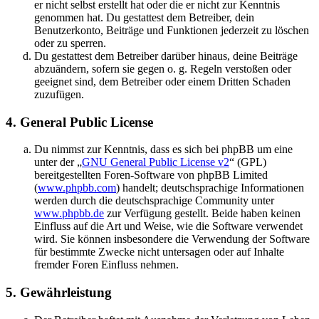
er nicht selbst erstellt hat oder die er nicht zur Kenntnis
genommen hat. Du gestattest dem Betreiber, dein
Benutzerkonto, Beiträge und Funktionen jederzeit zu löschen
oder zu sperren.
Du gestattest dem Betreiber darüber hinaus, deine Beiträge
abzuändern, sofern sie gegen o. g. Regeln verstoßen oder
geeignet sind, dem Betreiber oder einem Dritten Schaden
zuzufügen.
4. General Public License
Du nimmst zur Kenntnis, dass es sich bei phpBB um eine
unter der „
GNU General Public License v2
“ (GPL)
bereitgestellten Foren-Software von phpBB Limited
(
www.phpbb.com
) handelt; deutschsprachige Informationen
werden durch die deutschsprachige Community unter
www.phpbb.de
zur Verfügung gestellt. Beide haben keinen
Einfluss auf die Art und Weise, wie die Software verwendet
wird. Sie können insbesondere die Verwendung der Software
für bestimmte Zwecke nicht untersagen oder auf Inhalte
fremder Foren Einfluss nehmen.
5. Gewährleistung