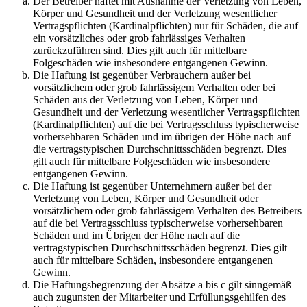
Der Betreiber haftet mit Ausnahme der Verletzung von Leben,
Körper und Gesundheit und der Verletzung wesentlicher
Vertragspflichten (Kardinalpflichten) nur für Schäden, die auf
ein vorsätzliches oder grob fahrlässiges Verhalten
zurückzuführen sind. Dies gilt auch für mittelbare
Folgeschäden wie insbesondere entgangenen Gewinn.
Die Haftung ist gegenüber Verbrauchern außer bei
vorsätzlichem oder grob fahrlässigem Verhalten oder bei
Schäden aus der Verletzung von Leben, Körper und
Gesundheit und der Verletzung wesentlicher Vertragspflichten
(Kardinalpflichten) auf die bei Vertragsschluss typischerweise
vorhersehbaren Schäden und im übrigen der Höhe nach auf
die vertragstypischen Durchschnittsschäden begrenzt. Dies
gilt auch für mittelbare Folgeschäden wie insbesondere
entgangenen Gewinn.
Die Haftung ist gegenüber Unternehmern außer bei der
Verletzung von Leben, Körper und Gesundheit oder
vorsätzlichem oder grob fahrlässigem Verhalten des Betreibers
auf die bei Vertragsschluss typischerweise vorhersehbaren
Schäden und im Übrigen der Höhe nach auf die
vertragstypischen Durchschnittsschäden begrenzt. Dies gilt
auch für mittelbare Schäden, insbesondere entgangenen
Gewinn.
Die Haftungsbegrenzung der Absätze a bis c gilt sinngemäß
auch zugunsten der Mitarbeiter und Erfüllungsgehilfen des