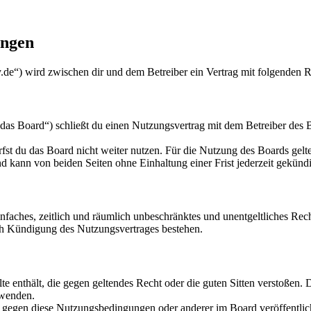
ungen
de“) wird zwischen dir und dem Betreiber ein Vertrag mit folgenden 
s Board“) schließt du einen Nutzungsvertrag mit dem Betreiber des Bo
fst du das Board nicht weiter nutzen. Für die Nutzung des Boards gelten
 kann von beiden Seiten ohne Einhaltung einer Frist jederzeit gekünd
 einfaches, zeitlich und räumlich unbeschränktes und unentgeltliches R
ch Kündigung des Nutzungsvertrages bestehen.
alte enthält, die gegen geltendes Recht oder die guten Sitten verstoßen. 
rwenden.
n gegen diese Nutzungsbedingungen oder anderer im Board veröffentli