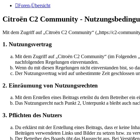
Foren-Übersicht
Citroën C2 Community - Nutzungsbeding
Mit dem Zugriff auf „Citroën C2 Community“ („https://c2-community.
1. Nutzungsvertrag
Mit dem Zugriff auf „Citroën C2 Community“ (im Folgenden „da
nachfolgenden Regelungen einverstanden.
Wenn du mit diesen Regelungen nicht einverstanden bist, so dar
Der Nutzungsvertrag wird auf unbestimmte Zeit geschlossen und
2. Einräumung von Nutzungsrechten
Mit dem Erstellen eines Beitrags erteilst du dem Betreiber ein
Das Nutzungsrecht nach Punkt 2, Unterpunkt a bleibt auch na
3. Pflichten des Nutzers
Du erklärst mit der Erstellung eines Beitrags, dass er keine Inh
Beiträgen verwendeten Links und Bilder zu setzen bzw. zu ve
Der Betreiber des Boards übt das Hausrecht aus. Bei Verstöße