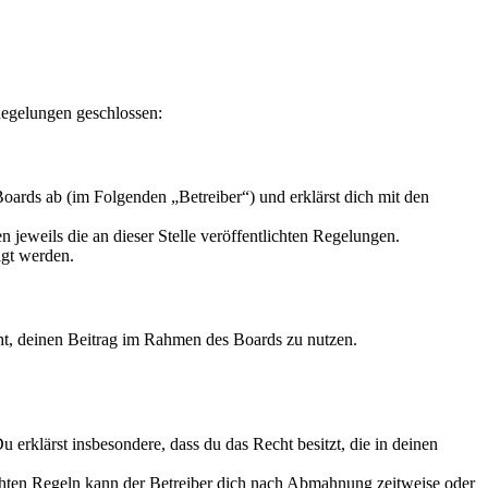
Regelungen geschlossen:
ards ab (im Folgenden „Betreiber“) und erklärst dich mit den
 jeweils die an dieser Stelle veröffentlichten Regelungen.
igt werden.
echt, deinen Beitrag im Rahmen des Boards zu nutzen.
Du erklärst insbesondere, dass du das Recht besitzt, die in deinen
chten Regeln kann der Betreiber dich nach Abmahnung zeitweise oder