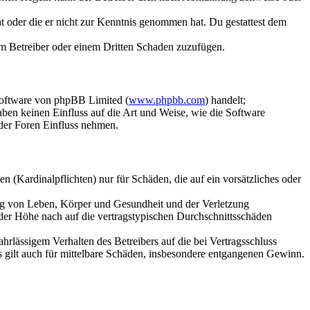
hat oder die er nicht zur Kenntnis genommen hat. Du gestattest dem
dem Betreiber oder einem Dritten Schaden zuzufügen.
Software von phpBB Limited (
www.phpbb.com
) handelt;
aben keinen Einfluss auf die Art und Weise, wie die Software
der Foren Einfluss nehmen.
 (Kardinalpflichten) nur für Schäden, die auf ein vorsätzliches oder
ung von Leben, Körper und Gesundheit und der Verletzung
 der Höhe nach auf die vertragstypischen Durchschnittsschäden
rlässigem Verhalten des Betreibers auf die bei Vertragsschluss
 gilt auch für mittelbare Schäden, insbesondere entgangenen Gewinn.