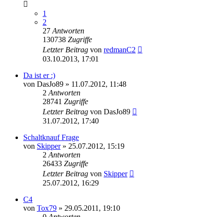
1
2
27
Antworten
130738
Zugriffe
Letzter Beitrag
von
redmanC2
03.10.2013, 17:01
Da ist er :)
von
DasJo89
»
11.07.2012, 11:48
2
Antworten
28741
Zugriffe
Letzter Beitrag
von
DasJo89
31.07.2012, 17:40
Schaltknauf Frage
von
Skipper
»
25.07.2012, 15:19
2
Antworten
26433
Zugriffe
Letzter Beitrag
von
Skipper
25.07.2012, 16:29
C4
von
Tox79
»
29.05.2011, 19:10
0
Antworten