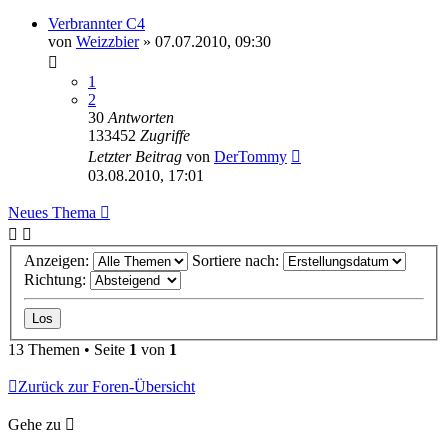
Verbrannter C4
von
Weizzbier
»
07.07.2010, 09:30
1
2
30
Antworten
133452
Zugriffe
Letzter Beitrag
von
DerTommy
03.08.2010, 17:01
Neues Thema
Anzeigen:
Sortiere nach:
Richtung:
13 Themen • Seite
1
von
1
Zurück zur Foren-Übersicht
Gehe zu