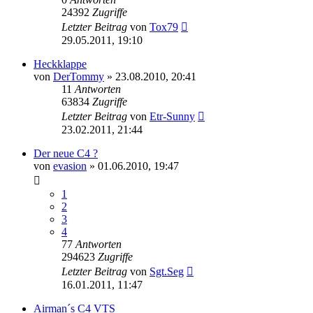
24392
Zugriffe
Letzter Beitrag
von
Tox79
29.05.2011, 19:10
Heckklappe
von
DerTommy
»
23.08.2010, 20:41
11
Antworten
63834
Zugriffe
Letzter Beitrag
von
Etr-Sunny
23.02.2011, 21:44
Der neue C4 ?
von
evasion
»
01.06.2010, 19:47
1
2
3
4
77
Antworten
294623
Zugriffe
Letzter Beitrag
von
Sgt.Seg
16.01.2011, 11:47
Airman´s C4 VTS