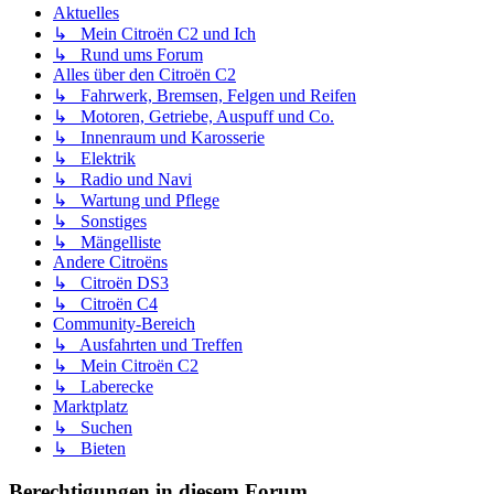
Aktuelles
↳ Mein Citroën C2 und Ich
↳ Rund ums Forum
Alles über den Citroën C2
↳ Fahrwerk, Bremsen, Felgen und Reifen
↳ Motoren, Getriebe, Auspuff und Co.
↳ Innenraum und Karosserie
↳ Elektrik
↳ Radio und Navi
↳ Wartung und Pflege
↳ Sonstiges
↳ Mängelliste
Andere Citroëns
↳ Citroën DS3
↳ Citroën C4
Community-Bereich
↳ Ausfahrten und Treffen
↳ Mein Citroën C2
↳ Laberecke
Marktplatz
↳ Suchen
↳ Bieten
Berechtigungen in diesem Forum