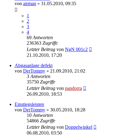
von
airman
»
31.05.2010, 09:35
1
2
3
4
69
Antworten
236363
Zugriffe
Letzter Beitrag
von
NgN 001c2
21.10.2010, 17:20
Abgasanlage defekt
von
DerTommy
»
21.09.2010, 21:02
3
Antworten
35750
Zugriffe
Letzter Beitrag
von
pandorra
26.09.2010, 18:53
Einstiegsleisten
von
DerTommy
»
30.05.2010, 18:28
10
Antworten
54866
Zugriffe
Letzter Beitrag
von
Doppelwinkel
06.08.2010, 03:50