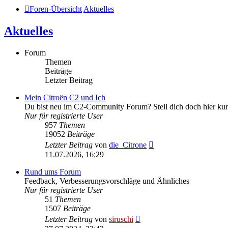
Foren-Übersicht
Aktuelles
Aktuelles
Forum
Themen
Beiträge
Letzter Beitrag
Mein Citroën C2 und Ich
Du bist neu im C2-Community Forum? Stell dich doch hier kur
Nur für registrierte User
957
Themen
19052
Beiträge
Neuester
Letzter Beitrag
von
die_Citrone
Beitrag
11.07.2026, 16:29
Rund ums Forum
Feedback, Verbesserungsvorschläge und Ähnliches
Nur für registrierte User
51
Themen
1507
Beiträge
Neuester
Letzter Beitrag
von
siruschi
Beitrag