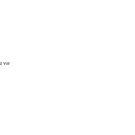
z vor