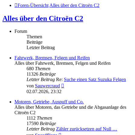
Foren-Übersicht
Alles über den Citroën C2
Alles über den Citroën C2
Forum
Themen
Beiträge
Letzter Beitrag
Fahrwerk, Bremsen, Felgen und Reifen
Alles über Fahrwerk, Bremsen, Felgen und Reifen
680
Themen
11326
Beiträge
Letzter Beitrag
Re:
Suche einen Satz Suzuka Felgen
Neuester
von
Sauwercraud
Beitrag
02.07.2026, 23:32
Motoren, Getriebe, Auspuff und Co.
Alles über Motoren, das Getriebe und die Abgasanlage des
Citroën C2
1112
Themen
17590
Beiträge
Letzter Beitrag
Zähler zurücksetzen auf Null …
Neuester