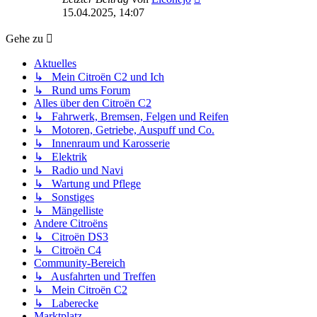
Beitrag
15.04.2025, 14:07
Gehe zu
Aktuelles
↳ Mein Citroën C2 und Ich
↳ Rund ums Forum
Alles über den Citroën C2
↳ Fahrwerk, Bremsen, Felgen und Reifen
↳ Motoren, Getriebe, Auspuff und Co.
↳ Innenraum und Karosserie
↳ Elektrik
↳ Radio und Navi
↳ Wartung und Pflege
↳ Sonstiges
↳ Mängelliste
Andere Citroëns
↳ Citroën DS3
↳ Citroën C4
Community-Bereich
↳ Ausfahrten und Treffen
↳ Mein Citroën C2
↳ Laberecke
Marktplatz