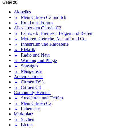
Gehe zu
Aktuelles
↳ Mein Citroën C2 und Ich
↳ Rund ums Forum
Alles über den Citroën C2
↳ Fahrwerk, Bremsen, Felgen und Reifen
↳ Motoren, Getriebe, Auspuff und Co.
↳ Innenraum und Karosserie
↳ Elektrik
↳ Radio und Navi
↳ Wartung und Pflege
↳ Sonstiges
↳ Mängelliste
Andere Citroëns
↳ Citroën DS3
↳ Citroën C4
Community-Bereich
↳ Ausfahrten und Treffen
↳ Mein Citroën C2
↳ Laberecke
Marktplatz
↳ Suchen
↳ Bieten