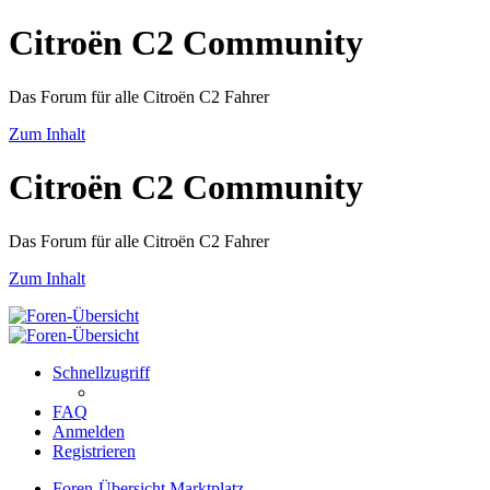
Citroën C2 Community
Das Forum für alle Citroën C2 Fahrer
Zum Inhalt
Citroën C2 Community
Das Forum für alle Citroën C2 Fahrer
Zum Inhalt
Schnellzugriff
FAQ
Anmelden
Registrieren
Foren-Übersicht
Marktplatz