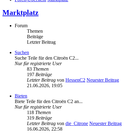
Marktplatz
Forum
Themen
Beiträge
Letzter Beitrag
Suchen
Suche Teile für den Citroën C2...
Nur für registrierte User
83
Themen
197
Beiträge
Letzter Beitrag
von
HessenC2
Neuester Beitrag
21.06.2026, 19:05
Bieten
Biete Teile für den Citroën C2 an...
Nur für registrierte User
118
Themen
319
Beiträge
Letzter Beitrag
von
die_Citrone
Neuester Beitrag
16.06.2026, 22:58