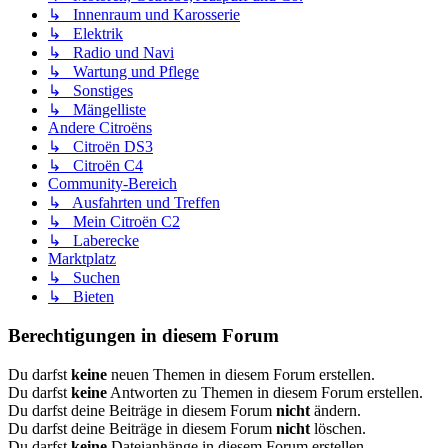
↳ Innenraum und Karosserie
↳ Elektrik
↳ Radio und Navi
↳ Wartung und Pflege
↳ Sonstiges
↳ Mängelliste
Andere Citroëns
↳ Citroën DS3
↳ Citroën C4
Community-Bereich
↳ Ausfahrten und Treffen
↳ Mein Citroën C2
↳ Laberecke
Marktplatz
↳ Suchen
↳ Bieten
Berechtigungen in diesem Forum
Du darfst
keine
neuen Themen in diesem Forum erstellen.
Du darfst
keine
Antworten zu Themen in diesem Forum erstellen.
Du darfst deine Beiträge in diesem Forum
nicht
ändern.
Du darfst deine Beiträge in diesem Forum
nicht
löschen.
Du darfst
keine
Dateianhänge in diesem Forum erstellen.