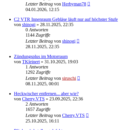
Letzter Beitrag
von
Herbyman78
04.01.2026, 12:15
C2 VTR Innenraum Gebläse läuft nur auf höchster Stufe
von
shinogi
»
28.11.2025, 22:35
0
Antworten
1144
Zugriffe
Letzter Beitrag
von
shinogi
28.11.2025, 22:35
Zündungsplus im Motorraum
von
TKleinert
»
31.10.2025, 19:03
1
Antworten
1292
Zugriffe
Letzter Beitrag
von
siruschi
08.11.2025, 00:01
Heckwischer entfernen... aber wie?
von
Cherry.VTS
»
23.09.2025, 22:36
2
Antworten
1657
Zugriffe
Letzter Beitrag
von
Cherry.VTS
25.10.2025, 16:11