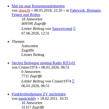
Mal ein paar Reparaturanleitungen
von
siruschi
»
08.05.2018, 22:20
» in
Fahrwerk, Bremsen,
Felgen und Reifen
18
Antworten
469590
Zugriffe
Letzter Beitrag
von
Sauwercraud
07.06.2026, 12:31
Themen
Antworten
Zugriffe
Letzter Beitrag
Stecker Belegung original Radio RD3-01
von
Cruiser1974
»
06.01.2026, 06:51
0
Antworten
7711
Zugriffe
Letzter Beitrag
von
Cruiser1974
06.01.2026, 06:51
Funkfernbedienung ZV nachrüsten
von
magicteddy
»
18.02.2011, 16:35
10
Antworten
31317
Zugriffe