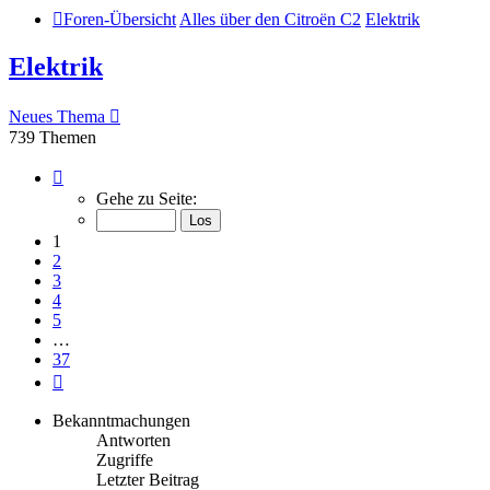
Foren-Übersicht
Alles über den Citroën C2
Elektrik
Elektrik
Neues Thema
739 Themen
Seite
1
Gehe zu Seite:
von
37
1
2
3
4
5
…
37
Nächste
Bekanntmachungen
Antworten
Zugriffe
Letzter Beitrag