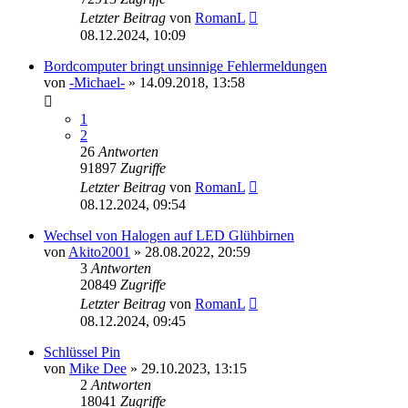
Letzter Beitrag
von
RomanL
08.12.2024, 10:09
Bordcomputer bringt unsinnige Fehlermeldungen
von
-Michael-
»
14.09.2018, 13:58
1
2
26
Antworten
91897
Zugriffe
Letzter Beitrag
von
RomanL
08.12.2024, 09:54
Wechsel von Halogen auf LED Glühbirnen
von
Akito2001
»
28.08.2022, 20:59
3
Antworten
20849
Zugriffe
Letzter Beitrag
von
RomanL
08.12.2024, 09:45
Schlüssel Pin
von
Mike Dee
»
29.10.2023, 13:15
2
Antworten
18041
Zugriffe