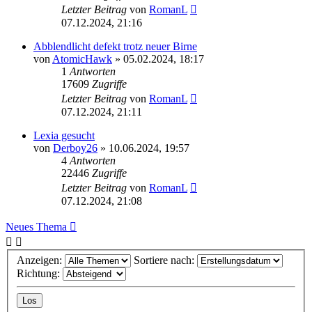
Letzter Beitrag
von
RomanL
07.12.2024, 21:16
Abblendlicht defekt trotz neuer Birne
von
AtomicHawk
»
05.02.2024, 18:17
1
Antworten
17609
Zugriffe
Letzter Beitrag
von
RomanL
07.12.2024, 21:11
Lexia gesucht
von
Derboy26
»
10.06.2024, 19:57
4
Antworten
22446
Zugriffe
Letzter Beitrag
von
RomanL
07.12.2024, 21:08
Neues Thema
Anzeigen:
Sortiere nach:
Richtung: