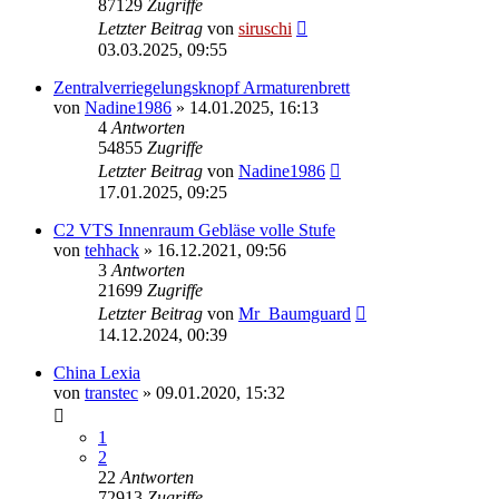
87129
Zugriffe
Letzter Beitrag
von
siruschi
03.03.2025, 09:55
Zentralverriegelungsknopf Armaturenbrett
von
Nadine1986
»
14.01.2025, 16:13
4
Antworten
54855
Zugriffe
Letzter Beitrag
von
Nadine1986
17.01.2025, 09:25
C2 VTS Innenraum Gebläse volle Stufe
von
tehhack
»
16.12.2021, 09:56
3
Antworten
21699
Zugriffe
Letzter Beitrag
von
Mr_Baumguard
14.12.2024, 00:39
China Lexia
von
transtec
»
09.01.2020, 15:32
1
2
22
Antworten
72913
Zugriffe