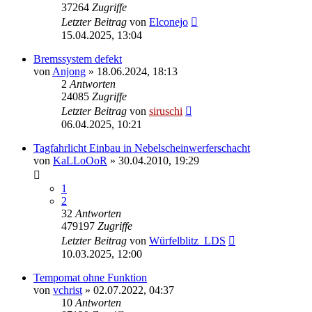
37264
Zugriffe
Letzter Beitrag
von
Elconejo
15.04.2025, 13:04
Bremssystem defekt
von
Anjong
»
18.06.2024, 18:13
2
Antworten
24085
Zugriffe
Letzter Beitrag
von
siruschi
06.04.2025, 10:21
Tagfahrlicht Einbau in Nebelscheinwerferschacht
von
KaLLoOoR
»
30.04.2010, 19:29
1
2
32
Antworten
479197
Zugriffe
Letzter Beitrag
von
Würfelblitz_LDS
10.03.2025, 12:00
Tempomat ohne Funktion
von
vchrist
»
02.07.2022, 04:37
10
Antworten