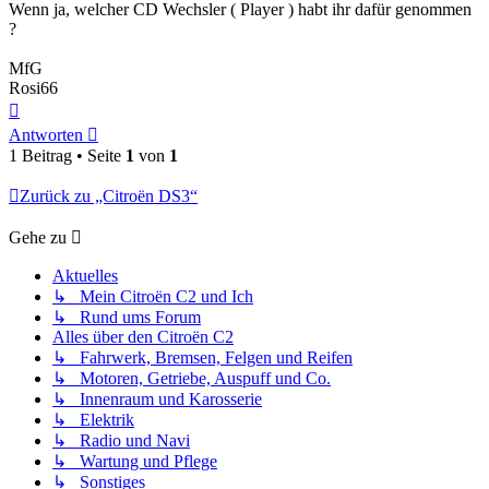
Wenn ja, welcher CD Wechsler ( Player ) habt ihr dafür genommen
?
MfG
Rosi66
Nach
oben
Antworten
1 Beitrag • Seite
1
von
1
Zurück zu „Citroën DS3“
Gehe zu
Aktuelles
↳ Mein Citroën C2 und Ich
↳ Rund ums Forum
Alles über den Citroën C2
↳ Fahrwerk, Bremsen, Felgen und Reifen
↳ Motoren, Getriebe, Auspuff und Co.
↳ Innenraum und Karosserie
↳ Elektrik
↳ Radio und Navi
↳ Wartung und Pflege
↳ Sonstiges