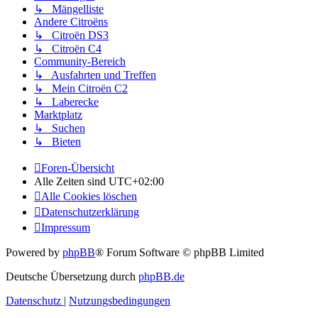
↳ Mängelliste
Andere Citroëns
↳ Citroën DS3
↳ Citroën C4
Community-Bereich
↳ Ausfahrten und Treffen
↳ Mein Citroën C2
↳ Laberecke
Marktplatz
↳ Suchen
↳ Bieten
Foren-Übersicht
Alle Zeiten sind
UTC+02:00
Alle Cookies löschen
Datenschutzerklärung
Impressum
Powered by
phpBB
® Forum Software © phpBB Limited
Deutsche Übersetzung durch
phpBB.de
Datenschutz
|
Nutzungsbedingungen