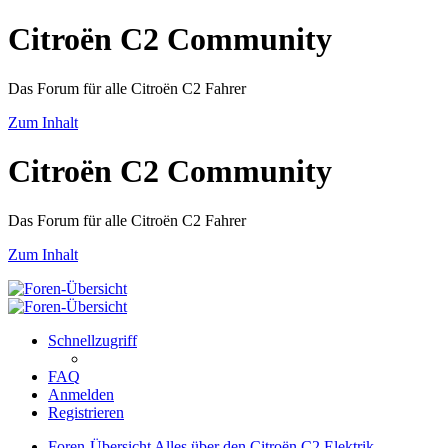
Citroën C2 Community
Das Forum für alle Citroën C2 Fahrer
Zum Inhalt
Citroën C2 Community
Das Forum für alle Citroën C2 Fahrer
Zum Inhalt
Schnellzugriff
FAQ
Anmelden
Registrieren
Foren-Übersicht
Alles über den Citroën C2
Elektrik