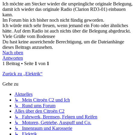
Ich möchte am Stecker wieder die ursprüngliche originale Belegung,
damit ich wieder das originale Radio (Clarion RD3-01) einbauen
kann.
Im Forum bin ich bisher noch nicht fündig geworden.
Ich würde mich sehr freuen, wenn jemand ein Foto oder ähnliches
hätte. Auf dem Radio ist auch nichts über die Belegung abgedruckt.
Viele Grüße vom Bodensee
Du hast keine ausreichende Berechtigung, um die Dateianhänge
dieses Beitrags anzusehen.
Nach oben
Antworten
1 Beitrag • Seite
1
von
1
Zurück zu „Elektrik“
Gehe zu
Aktuelles
↳ Mein Citroën C2 und Ich
↳ Rund ums Forum
Alles über den Citroën C2
↳ Fahrwerk, Bremsen, Felgen und Reifen
↳ Motoren, Getriebe, Auspuff und Co.
↳ Innenraum und Karosserie
↳ Elektrik