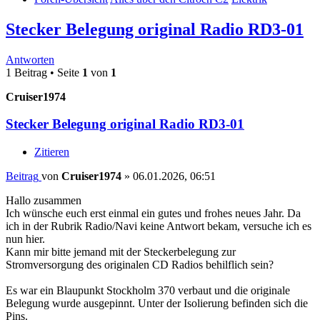
Stecker Belegung original Radio RD3-01
Antworten
1 Beitrag • Seite
1
von
1
Cruiser1974
Stecker Belegung original Radio RD3-01
Zitieren
Beitrag
von
Cruiser1974
»
06.01.2026, 06:51
Hallo zusammen
Ich wünsche euch erst einmal ein gutes und frohes neues Jahr. Da
ich in der Rubrik Radio/Navi keine Antwort bekam, versuche ich es
nun hier.
Kann mir bitte jemand mit der Steckerbelegung zur
Stromversorgung des originalen CD Radios behilflich sein?
Es war ein Blaupunkt Stockholm 370 verbaut und die originale
Belegung wurde ausgepinnt. Unter der Isolierung befinden sich die
Pins.