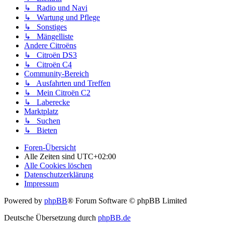
↳ Radio und Navi
↳ Wartung und Pflege
↳ Sonstiges
↳ Mängelliste
Andere Citroëns
↳ Citroën DS3
↳ Citroën C4
Community-Bereich
↳ Ausfahrten und Treffen
↳ Mein Citroën C2
↳ Laberecke
Marktplatz
↳ Suchen
↳ Bieten
Foren-Übersicht
Alle Zeiten sind
UTC+02:00
Alle Cookies löschen
Datenschutzerklärung
Impressum
Powered by
phpBB
® Forum Software © phpBB Limited
Deutsche Übersetzung durch
phpBB.de