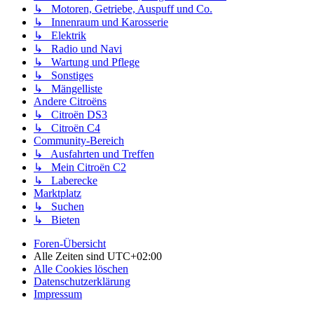
↳ Motoren, Getriebe, Auspuff und Co.
↳ Innenraum und Karosserie
↳ Elektrik
↳ Radio und Navi
↳ Wartung und Pflege
↳ Sonstiges
↳ Mängelliste
Andere Citroëns
↳ Citroën DS3
↳ Citroën C4
Community-Bereich
↳ Ausfahrten und Treffen
↳ Mein Citroën C2
↳ Laberecke
Marktplatz
↳ Suchen
↳ Bieten
Foren-Übersicht
Alle Zeiten sind
UTC+02:00
Alle Cookies löschen
Datenschutzerklärung
Impressum