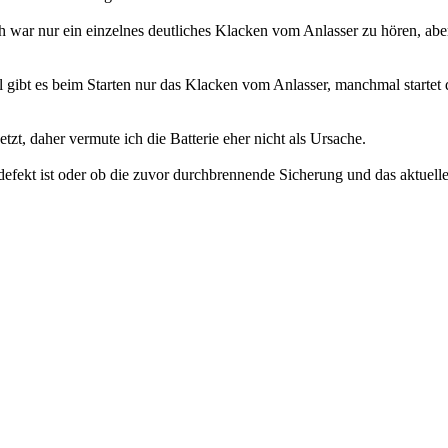
h war nur ein einzelnes deutliches Klacken vom Anlasser zu hören, abe
ibt es beim Starten nur das Klacken vom Anlasser, manchmal startet d
tzt, daher vermute ich die Batterie eher nicht als Ursache.
r defekt ist oder ob die zuvor durchbrennende Sicherung und das akt