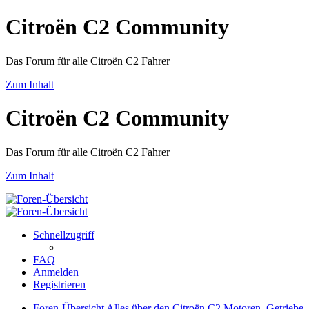
Citroën C2 Community
Das Forum für alle Citroën C2 Fahrer
Zum Inhalt
Citroën C2 Community
Das Forum für alle Citroën C2 Fahrer
Zum Inhalt
Schnellzugriff
FAQ
Anmelden
Registrieren
Foren-Übersicht
Alles über den Citroën C2
Motoren, Getriebe,