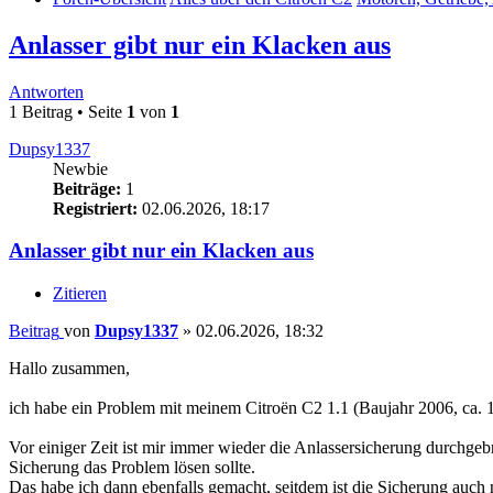
Anlasser gibt nur ein Klacken aus
Antworten
1 Beitrag • Seite
1
von
1
Dupsy1337
Newbie
Beiträge:
1
Registriert:
02.06.2026, 18:17
Anlasser gibt nur ein Klacken aus
Zitieren
Beitrag
von
Dupsy1337
»
02.06.2026, 18:32
Hallo zusammen,
ich habe ein Problem mit meinem Citroën C2 1.1 (Baujahr 2006, ca. 
Vor einiger Zeit ist mir immer wieder die Anlassersicherung durchge
Sicherung das Problem lösen sollte.
Das habe ich dann ebenfalls gemacht, seitdem ist die Sicherung auch